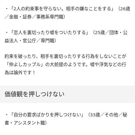
・「2人の約束事を守らない。相手の嫌なことをする」（26歳
／金融・証券／事務系専門職）
・「恋人を裏切ったり嘘をついたりする」（25歳／団体・公
益法人・官公庁／専門職）
約束を破ったり、相手を裏切ったりする行為をしないことが
「仲よしカップル」の大前提のようです。嘘や浮気などの行
為は論外です！
価値観を押しつけない
・「自分の要求ばかりを押しつけない」（33歳／その他／秘
書・アシスタント職）