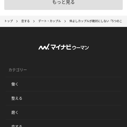
もっと見る
トップ
恋する
デート・カップル
仲よしカップルが絶対にしない「5つのこと
カテゴリー
働く
整える
磨く
恋する