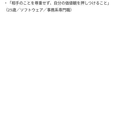
・「相手のことを尊重せず、自分の価値観を押しつけること」
（25歳／ソフトウェア／事務系専門職）