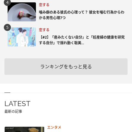
恋する
噛み癖のある彼氏の心理って？ 彼女を噛む行為からわ
かる男性心理7つ
恋する
【#2】「産みたくない自分」と「妊産婦の健康を研究
する自分」で揺れ動く聡美...
ランキングをもっと見る
LATEST
最新の記事
エンタメ