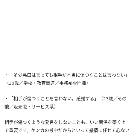
・「多少悪口は言っても相手が本当に傷つくことは言わない」
（30歳／学校・教育関連／事務系専門職）
・「相手が傷つくことを言わない。感謝する」（27歳／その
他／販売職・サービス系）
相手が傷つくような発言をしないことも、いい関係を築く上
で重要です。ケンカの最中だからといって感情に任せて心ない