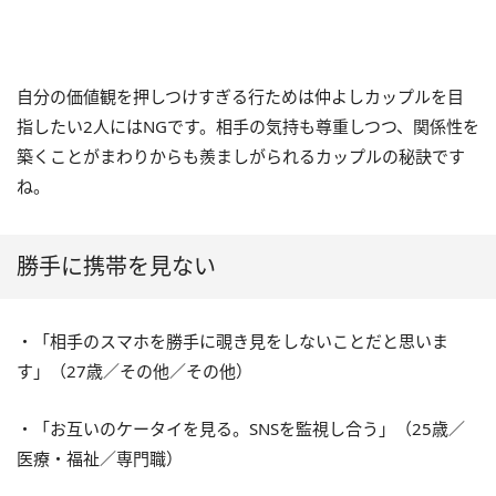
自分の価値観を押しつけすぎる行ためは仲よしカップルを目
指したい2人にはNGです。相手の気持も尊重しつつ、関係性を
築くことがまわりからも羨ましがられるカップルの秘訣です
ね。
勝手に携帯を見ない
・「相手のスマホを勝手に覗き見をしないことだと思いま
す」（27歳／その他／その他）
・「お互いのケータイを見る。SNSを監視し合う」（25歳／
医療・福祉／専門職）