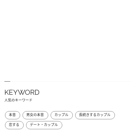
KEYWORD
人気のキーワード
本音
男女の本音
カップル
長続きするカップル
恋する
デート・カップル