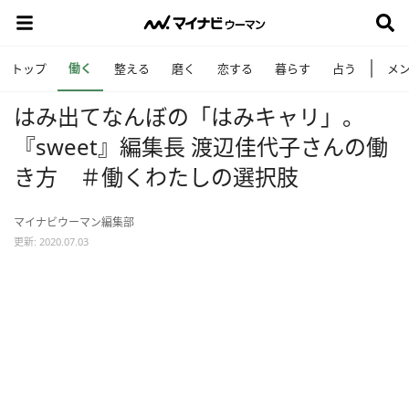
働く
トップ
整える
磨く
恋する
暮らす
占う
メ
はみ出てなんぼの「はみキャリ」。
『sweet』編集長 渡辺佳代子さんの働
き方 ＃働くわたしの選択肢
マイナビウーマン編集部
更新: 2020.07.03