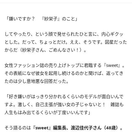
「嫌いですか？ 『紗栄子』のこと」
してやったり、という顔で発せられたひと言に、内心ギクッ
とした。だって、ちょっとだけ。ええ、そうです。図星だった
からだ（紗栄子さん、ごめんなさい！）。
女性ファッション誌の売り上げトップに君臨する『sweet』。
その表紙になぜ彼女を起用し続けるのかと聞けば、返ってき
たのは少し意地悪な回答だった。
「好き嫌いがはっきり分かれるくらいのモデルが面白いんで
すよ。激しく、自己主張が強い女の子じゃないと！ 雑誌も
人生もはみ出てるくらいが丁度いいんです」
そう語るのは
『sweet』編集長、渡辺佳代子さん（48歳）。