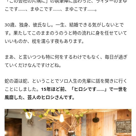
「この会社の片隅に」の執筆陣に加わった、ライターのまゆ
こです……、まゆこです……、まゆこです……。
30歳、独身、彼氏なし。一生、結婚できる気がしないとで
す。果たしてこのままのうのうと時の流れに身を任せていて
いいものか、枕を濡らす夜もあります。
まあ、と言いつつも特に何をするわけでもなく、毎日が過ぎ
ていくだけなんですけどね。
蛇の道は蛇、ということでソロ人生の先輩に話を聞きに行く
ことにしました。
15年ほど前、「ヒロシです……」で一世を
風靡した、芸人のヒロシさんです。