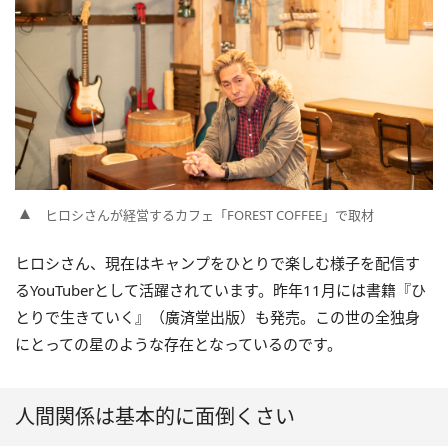
ヒロシさんが経営するカフェ「FOREST COFFEE」で取材
ヒロシさん、現在はキャンプをひとりで楽しむ様子を配信す
るYouTuberとして活躍されています。昨年11月には書籍『ひ
とりで生きていく』（廣済堂出版）も発売。この世の全独身
にとっての星のような存在となっているのです。
人間関係は基本的に面倒くさい