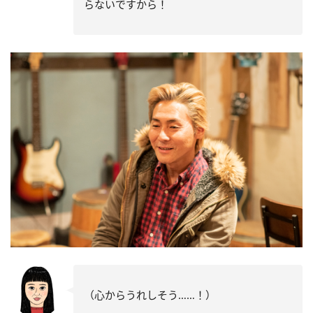
らないですから！
（心からうれしそう……！）