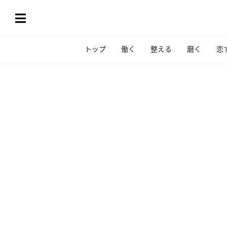
トップ
働く
整える
磨く
恋