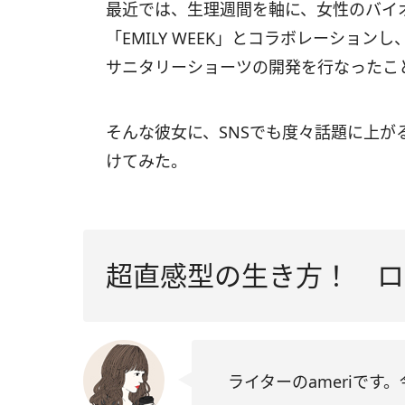
最近では、生理週間を軸に、女性のバイ
「EMILY WEEK」とコラボレーショ
サニタリーショーツの開発を行なったこ
そんな彼女に、SNSでも度々話題に上が
けてみた。
超直感型の生き方！ ロ
ライターのameriで