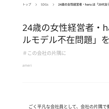
トップ
SDGs
24歳の女性経営者・haru.は「20
24歳の女性経営者・h
ルモデル不在問題」
＃この会社の片隅に
ameri
ごく平凡な会社員として、会社の片隅で