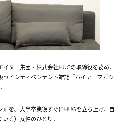
エイター集団・株式会社HUGの取締役を務め、
扱うインディペンデント雑誌『ハイアーマガジ
ん。
ン』を、大学卒業後すぐにHUGを立ち上げ、自
ている）女性のひとり。