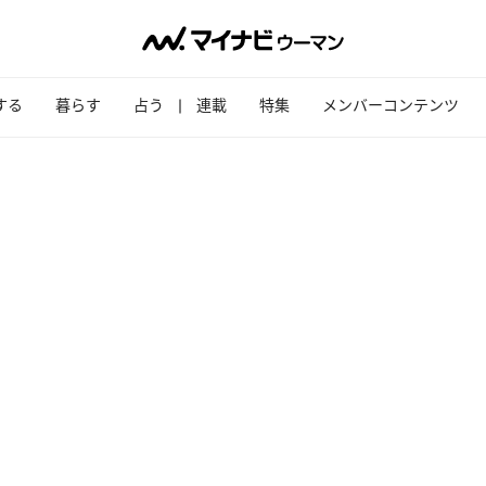
する
暮らす
占う
連載
特集
メンバーコンテンツ