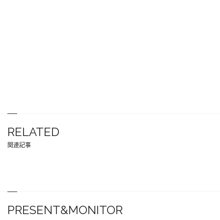
RELATED
関連記事
PRESENT&MONITOR