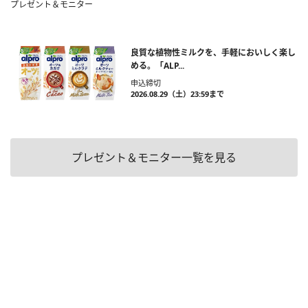
プレゼント＆モニター
良質な植物性ミルクを、手軽においしく楽し
める。「ALP...
申込締切
2026.08.29（土）23:59まで
プレゼント＆モニター一覧を見る