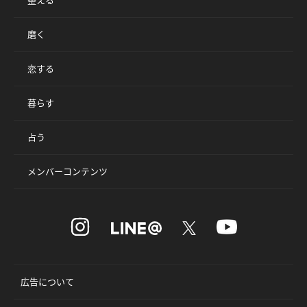
磨く
恋する
暮らす
占う
メンバーコンテンツ
広告について