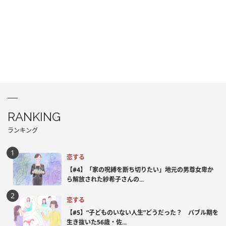
RANKING
ランキング
恋する
【#4】「家の呪縛を断ち切りたい」地元の男尊女卑か
ら解放された紗希子さんの...
恋する
【#5】“子どものいない人生”どうだった？ バブル期を
生き抜いた56歳・佐...