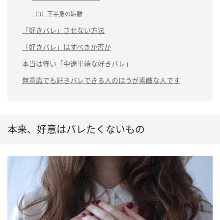
（3）下半身の距離
「好きバレ」させない方法
「好きバレ」はすべきか否か
本当は怖い「中途半端な好きバレ」
無意識でも好きバレできる人のほうが素敵な人です
本来、好意はバレたくないもの