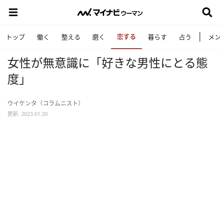
恋する
トップ
働く
整える
磨く
暮らす
占う
メ
女性が無意識に「好きな男性にとる態
度」
ウイケンタ（コラムニスト）
更新: 2023.01.20