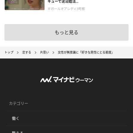
キューで泥沼婚活...
＃ガールオアレディ3考察
もっと見る
トップ
恋する
片思い
女性が無意識に「好きな男性にとる態度」
カテゴリー
働く
整える