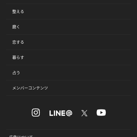
整える
磨く
恋する
暮らす
占う
メンバーコンテンツ