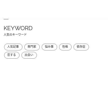
KEYWORD
人気のキーワード
人気記事
専門家
悩み事
性格
依存症
恋する
出会い