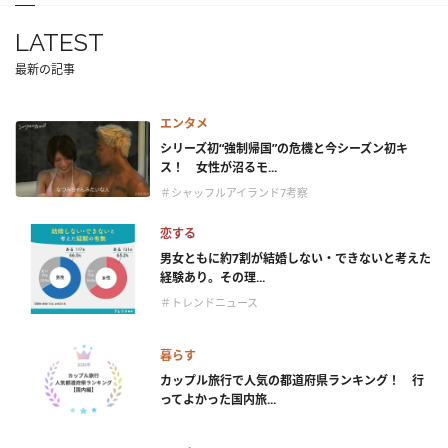
LATEST
最新の記事
エンタメ
シリーズ初“強制帰国”の危機と今シーズン初キ
ス！ 女性が沼るモ...
＃シャッフルアイランド7考察
恋する
男女ともに約7割が結婚しない・できないと考えた
経験あり。その理...
＃トレンドニュース
暮らす
カップル旅行で人気の都道府県ランキング！ 行
ってよかった国内旅...