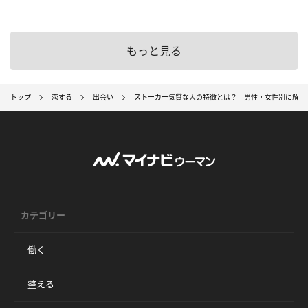
もっと見る
トップ
恋する
出会い
ストーカー気質な人の特徴とは？ 男性・女性別に解説
カテゴリー
働く
整える