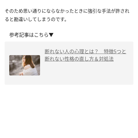
そのため思い通りにならなかったときに強引な手法が許され
ると勘違いしてしまうのです。
参考記事はこちら▼
断れない人の心理とは？ 特徴5つと
断れない性格の直し方＆対処法