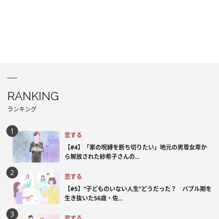
RANKING
ランキング
恋する
【#4】「家の呪縛を断ち切りたい」地元の男尊女卑か
ら解放された紗希子さんの...
恋する
【#5】“子どものいない人生”どうだった？ バブル期を
生き抜いた56歳・佐...
恋する