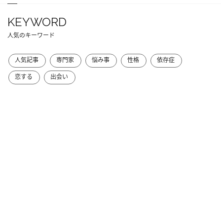
KEYWORD
人気のキーワード
人気記事
専門家
悩み事
性格
依存症
恋する
出会い