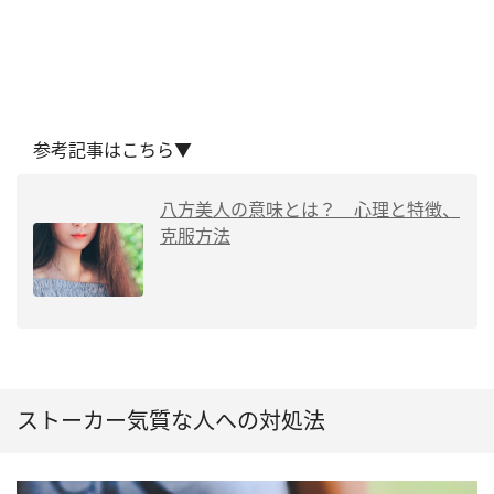
参考記事はこちら▼
八方美人の意味とは？ 心理と特徴、
克服方法
ストーカー気質な人への対処法