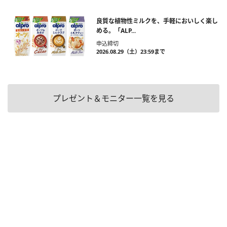
良質な植物性ミルクを、手軽においしく楽し
める。「ALP...
申込締切
2026.08.29（土）23:59まで
プレゼント＆モニター一覧を見る