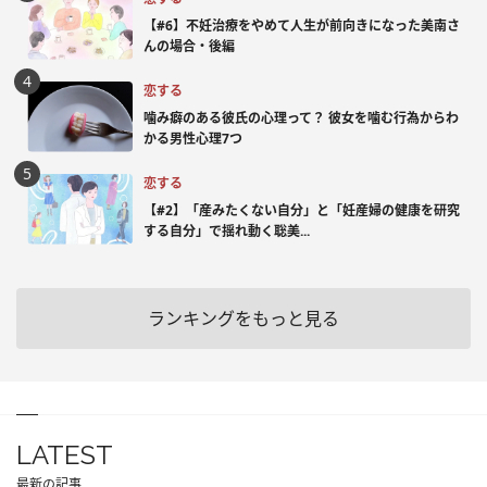
【#6】不妊治療をやめて人生が前向きになった美南さ
んの場合・後編
恋する
噛み癖のある彼氏の心理って？ 彼女を噛む行為からわ
かる男性心理7つ
恋する
【#2】「産みたくない自分」と「妊産婦の健康を研究
する自分」で揺れ動く聡美...
ランキングをもっと見る
LATEST
最新の記事