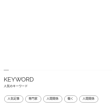
KEYWORD
人気のキーワード
人気記事
専門家
人間関係
働く
人間関係