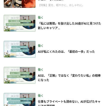
【特集】夏を、軽やかに、おしゃれに。
働く
「私には無理」を抜け出した30歳がAIと見つけた
新しいキャリア...
働く
AIが私にくれたのは、「最初の一歩」だった
働く
AIは、「正解」ではなく「変わりたい私」の相棒
になった
働く
仕事もプライベートも諦めない。AIが広げたキャ