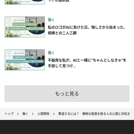
リアの選択肢
働く
私のロゴがAIに負けた日。悔しさから始まった、
相棒との二人三脚
働く
不器用な私が、AIと一緒に”ちゃんとしなきゃ”を
手放して見つけ...
もっと見る
トップ
働く
人間関係
撃退するには？ 横柄な態度を取る人の心理と対処法