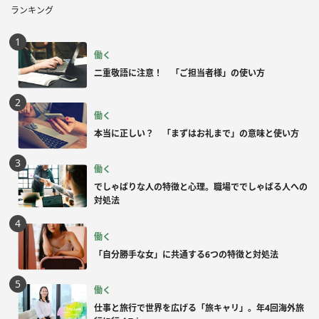
ランキング
働く
二重敬語に注意！ 「ご担当者様」の使い方
働く
本当に正しい？ 「まずはお礼まで」の意味と使い方
働く
でしゃばりな人の特徴と心理。職場ででしゃばる人への
対処法
働く
「自分勝手な女」に共通する6つの特徴と対処法
働く
仕事と旅行で世界を広げる「旅キャリ」。年4回海外旅