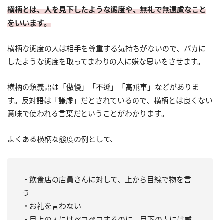
横柄とは、人を見下したような態度や、無礼で無遠慮なこと
をいいます。
横柄な態度の人は相手を尊重する気持ちがないので、バカに
したような態度を取ってまわりの人に嫌な思いをさせます。
横柄の類義語は「傲慢」「不遜」「高飛車」などがありま
す。反対語は「謙虚」だとされているので、横柄とは良くない
意味で使われる言葉だということがわかります。
よくある横柄な態度の例として、
・飲食店の店員さんに対して、上から目線で物を言
う
・お礼を言わない
・目上の人にはペコペコするのに、目下の人には威