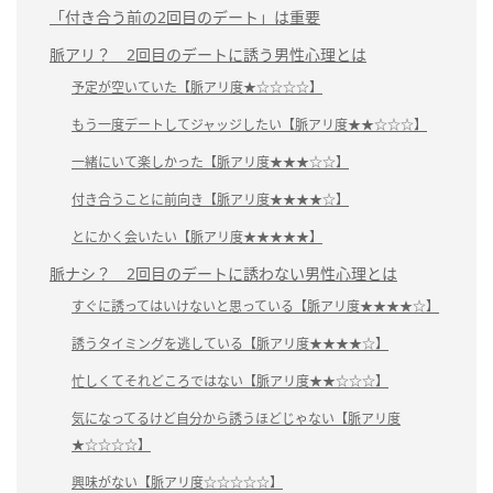
「付き合う前の2回目のデート」は重要
脈アリ？ 2回目のデートに誘う男性心理とは
予定が空いていた【脈アリ度★☆☆☆☆】
もう一度デートしてジャッジしたい【脈アリ度★★☆☆☆】
一緒にいて楽しかった【脈アリ度★★★☆☆】
付き合うことに前向き【脈アリ度★★★★☆】
とにかく会いたい【脈アリ度★★★★★】
脈ナシ？ 2回目のデートに誘わない男性心理とは
すぐに誘ってはいけないと思っている【脈アリ度★★★★☆】
誘うタイミングを逃している【脈アリ度★★★★☆】
忙しくてそれどころではない【脈アリ度★★☆☆☆】
気になってるけど自分から誘うほどじゃない【脈アリ度
★☆☆☆☆】
興味がない【脈アリ度☆☆☆☆☆】