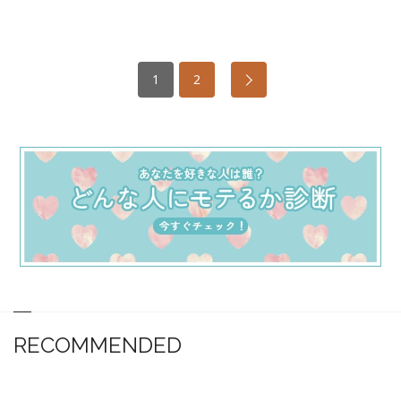
1
2
RECOMMENDED