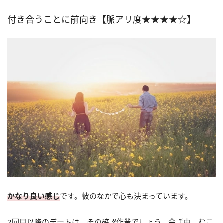
付き合うことに前向き【脈アリ度★★★★☆】
かなり良い感じ
です。彼のなかで心も決まっています。
2回目以降のデートは、その確認作業でしょう。会話中、むこ