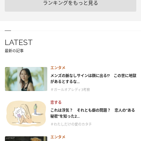
ランキングをもっと見る
LATEST
最新の記事
エンタメ
メンズの脈なしサインは顔に出る!? この世に地獄
があるとするな...
＃ガールオアレディ3考察
恋する
これは浮気？ それとも癖の問題？ 恋人の“ある
秘密”を知った2...
＃わたしだけの愛のカタチ
エンタメ