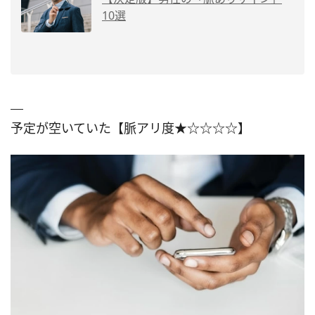
10選
予定が空いていた【脈アリ度★☆☆☆☆】