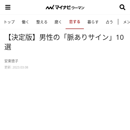
恋する
トップ
働く
整える
磨く
暮らす
占う
メ
【決定版】男性の「脈ありサイン」10
選
安東徳子
更新: 2023.03.08