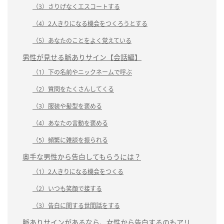
（3）さりげなくエスコートする
（4）2人きりになる機会をつくろうとする
（5）あなたのことをよく覚えている
男性が見せる脈ありサイン【会話編】
（1）下の名前やニックネームで呼ぶ
（2）質問をたくさんしてくる
（3）服装や髪型を褒める
（4）あなたの言動を褒める
（5）頻繁に雑談を振られる
奥手な男性から告白してもらうには？
（1）2人きりになる機会をつくる
（2）いつも笑顔で接する
（3）告白に関する世間話をする
脈ありサインがあるなら、女性から告白するのもアリ