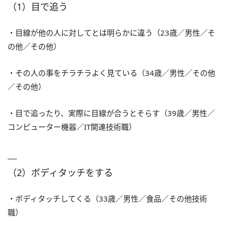
（1）目で追う
・目線が他の人に対してとは明らかに違う（23歳／男性／そ
の他／その他）
・その人の事をチラチラよく見ている（34歳／男性／その他
／その他）
・目で追ったり、実際に目線が合うとそらす（39歳／男性／
コンピューター機器／IT関連技術職）
（2）ボディタッチをする
・ボディタッチしてくる（33歳／男性／食品／その他技術
職）