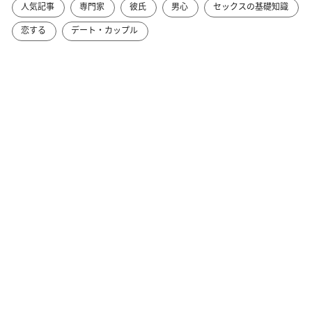
人気記事
専門家
彼氏
男心
セックスの基礎知識
恋する
デート・カップル