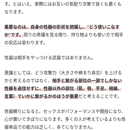
す。とはいえ、実際にはお互いの気配り次第で良くも悪くも
なります。
重要なのは、自身の性器の形状を把握し、“どう使いこなす
か”です。
周りの男優を見る限り、持ち物よりも使い方で相手
の反応は変わります。
性器は相手をやっつける武器ではありません。
意識としては、どう攻撃力（大きさや締まり具合）を上げる
かと考えるのではなく、
相手と繋がる部位の一部でしかない
性器を過信せずに、性器以外の部位（肌、唇、手足、視線、
言葉）でいかに繋がるかのほうが重要
だと考えることです。
性器頼りになると、セックスがパフォーマンスや競技になり、
心が置いてきぼりになります。多くの人が考えているよりも性
器単品での能力は乏しく、あてになりません。