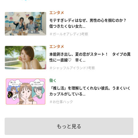
エンタメ
モテすぎレディはなぜ、男性の心を掴むのか？
傷つきたくない女た...
＃ガールオアレディ3考察
エンタメ
本能剥き出し、夏の恋がスタート！ タイプの異
性に一直線♡ 早く...
＃シャッフルアイランド7考察
働く
「推し活」を理解してくれない彼氏。うまくいく
カップルがしている...
＃お仕事ハック
もっと見る