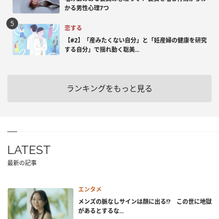
かる男性心理7つ
恋する
【#2】「産みたくない自分」と「妊産婦の健康を研究
する自分」で揺れ動く聡美...
ランキングをもっと見る
LATEST
最新の記事
エンタメ
メンズの脈なしサインは顔に出る!? この世に地獄
があるとするな...