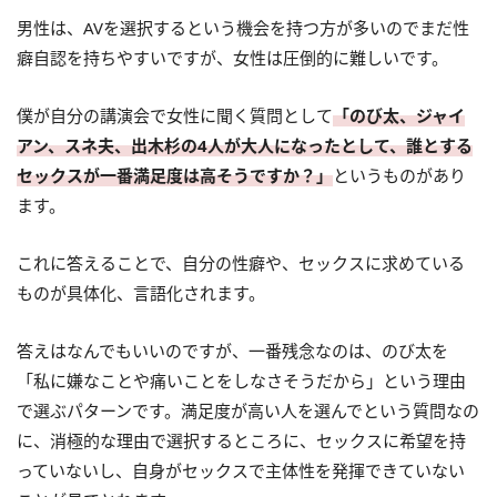
男性は、AVを選択するという機会を持つ方が多いのでまだ性
癖自認を持ちやすいですが、女性は圧倒的に難しいです。
僕が自分の講演会で女性に聞く質問として
「のび太、ジャイ
アン、スネ夫、出木杉の4人が大人になったとして、誰とする
セックスが一番満足度は高そうですか？」
というものがあり
ます。
これに答えることで、自分の性癖や、セックスに求めている
ものが具体化、言語化されます。
答えはなんでもいいのですが、一番残念なのは、のび太を
「私に嫌なことや痛いことをしなさそうだから」という理由
で選ぶパターンです。満足度が高い人を選んでという質問なの
に、消極的な理由で選択するところに、セックスに希望を持
っていないし、自身がセックスで主体性を発揮できていない