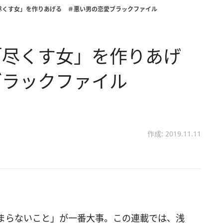
尽くす女」を作りあげる ＃悪い男の恋愛ブラックファイル
「尽くす女」を作りあげ
ブラックファイル
作成: 2019.11.11
まらないこと」が一番大事。この連載では、浅