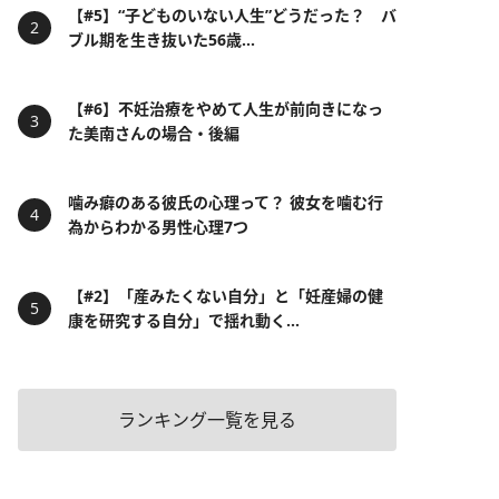
【#5】“子どものいない人生”どうだった？ バ
ブル期を生き抜いた56歳...
【#6】不妊治療をやめて人生が前向きになっ
た美南さんの場合・後編
噛み癖のある彼氏の心理って？ 彼女を噛む行
為からわかる男性心理7つ
【#2】「産みたくない自分」と「妊産婦の健
康を研究する自分」で揺れ動く...
ランキング一覧を見る