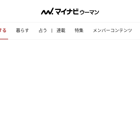
する
暮らす
占う
連載
特集
メンバーコンテンツ