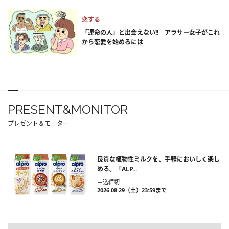
恋する
「運命の人」と出会えない!! アラサー女子がこれ
から恋愛を始めるには
PRESENT&MONITOR
プレゼント＆モニター
良質な植物性ミルクを、手軽においしく楽し
める。「ALP...
申込締切
2026.08.29（土）23:59まで