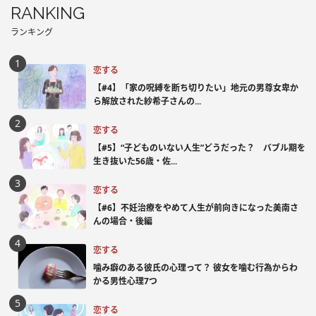
RANKING
ランキング
恋する
【#4】「家の呪縛を断ち切りたい」地元の男尊女卑か
ら解放された紗希子さんの...
恋する
【#5】“子どものいない人生”どうだった？ バブル期を
生き抜いた56歳・佐...
恋する
【#6】不妊治療をやめて人生が前向きになった美南さ
んの場合・後編
恋する
噛み癖のある彼氏の心理って？ 彼女を噛む行為からわ
かる男性心理7つ
恋する