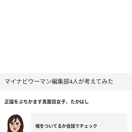
マイナビウーマン編集部4人が考えてみた
正論をぶちかます真面目女子、たかはし
嘘をついてるか会話でチェック