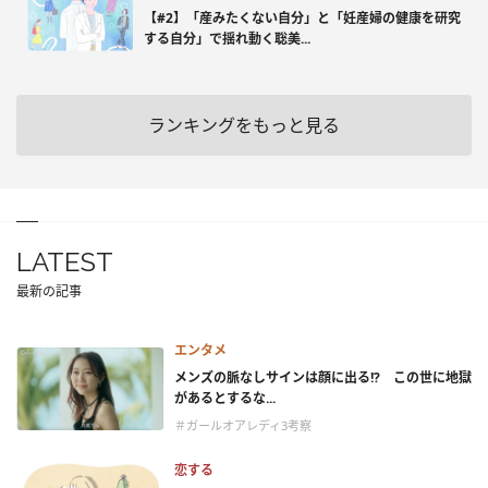
【#2】「産みたくない自分」と「妊産婦の健康を研究
する自分」で揺れ動く聡美...
ランキングをもっと見る
LATEST
最新の記事
エンタメ
メンズの脈なしサインは顔に出る!? この世に地獄
があるとするな...
＃ガールオアレディ3考察
恋する