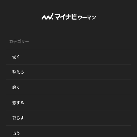
カテゴリー
働く
整える
磨く
恋する
暮らす
占う