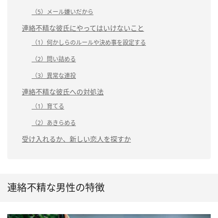
（5）メール嫌いだから
連絡不精な彼氏にやってはいけないこと
（1）何かしらのルールや決め事を設定する
（2）問い詰める
（3）異常な連投
連絡不精な彼氏への対処法
（1）育てる
（2）あきらめる
受け入れるか、新しい恋人を探すか
連絡不精な男性の特徴