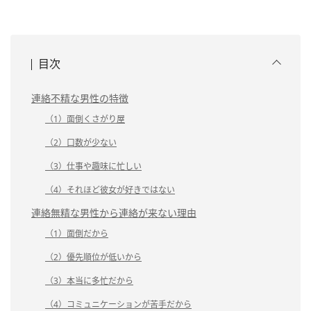
目次
連絡不精な男性の特徴
（1）面倒くさがり屋
（2）口数が少ない
（3）仕事や趣味に忙しい
（4）それほど彼女が好きではない
連絡無精な男性から連絡が来ない理由
（1）面倒だから
（2）優先順位が低いから
（3）本当に多忙だから
（4）コミュニケーションが苦手だから