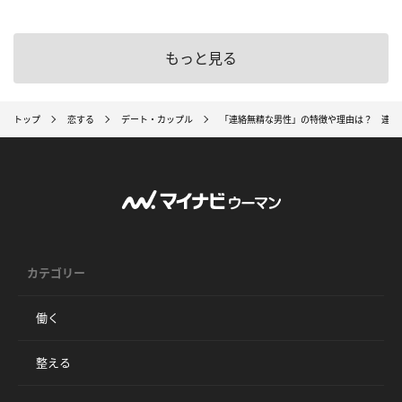
もっと見る
トップ
恋する
デート・カップル
「連絡無精な男性」の特徴や理由は？ 連絡
カテゴリー
働く
整える