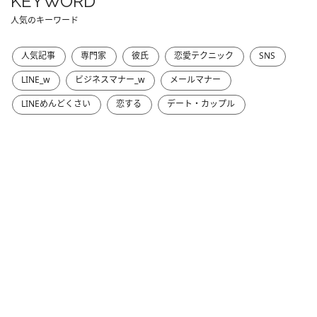
KEYWORD
人気のキーワード
人気記事
専門家
彼氏
恋愛テクニック
SNS
LINE_w
ビジネスマナー_w
メールマナー
LINEめんどくさい
恋する
デート・カップル