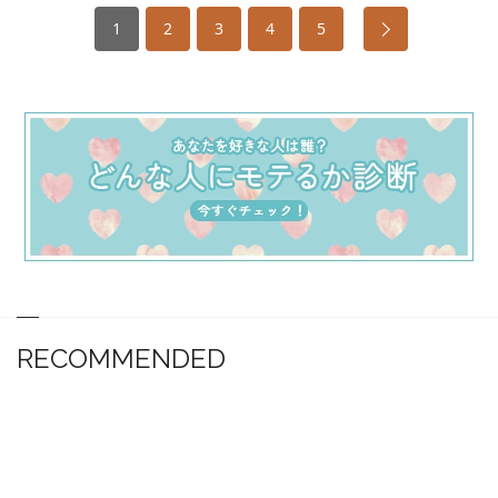
1
2
3
4
5
RECOMMENDED