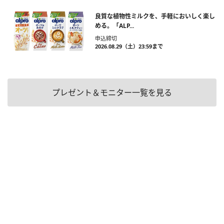
良質な植物性ミルクを、手軽においしく楽し
める。「ALP...
申込締切
2026.08.29（土）23:59まで
プレゼント＆モニター一覧を見る