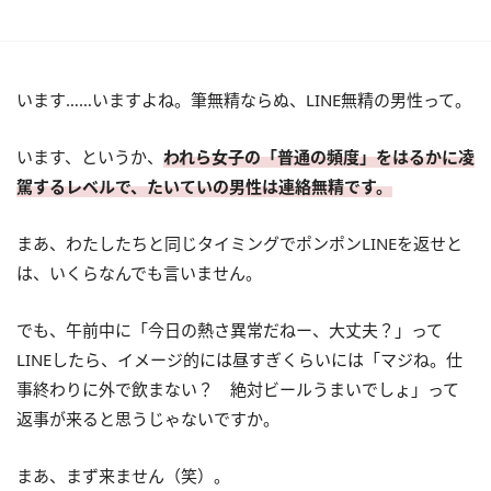
います……いますよね。筆無精ならぬ、LINE無精の男性って。
います、というか、
われら女子の「普通の頻度」をはるかに凌
駕するレベルで、たいていの男性は連絡無精です。
まあ、わたしたちと同じタイミングでポンポンLINEを返せと
は、いくらなんでも言いません。
でも、午前中に「今日の熱さ異常だねー、大丈夫？」って
LINEしたら、イメージ的には昼すぎくらいには「マジね。仕
事終わりに外で飲まない？ 絶対ビールうまいでしょ」って
返事が来ると思うじゃないですか。
まあ、まず来ません（笑）。