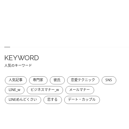
KEYWORD
人気のキーワード
人気記事
専門家
彼氏
恋愛テクニック
SNS
LINE_w
ビジネスマナー_w
メールマナー
LINEめんどくさい
恋する
デート・カップル