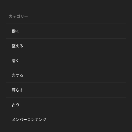
カテゴリー
働く
整える
磨く
恋する
暮らす
占う
メンバーコンテンツ