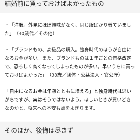
結婚前に買っておけばよかったもの
・「洋服。外見にほぼ興味がなく、同じ服ばかり着ていまし
た」（40歳代／その他）
・「ブランドもの、高級品の購入。独身時代のほうが自由に
なるお金が多い。また、ブランドものは１年ごとの価格改定
で、恐ろしく高くなってしまったものが多い。早いうちに買っ
ておけばよかった」（38歳／団体・公益法人・官公庁）
「自由になるお金は年齢とともに増える」と独身時代は思い
がちですが、実はそうではないよう。ほしいときが買いどき
なのかと、将来への不安も頭をよぎります。
そのほか、後悔は尽きず