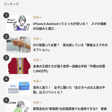
ランキング
マネー
iPhoneとAndroidってどっちが安いの？ スマホ価格
の仕組みと選び...
マネー
かけ放題って必要？ 実は損している「無駄なスマホの
オプション」
マネー
未来の王様たちが通う世界一高額な学校「学費は年間
1,500万円」
マネー
意外と迷う！ 女子に聞いた「友だちへのお土産の予
算」はズバリいくら？
マネー
携帯会社の“家族割”は別居家族でも適用できる!? 家族