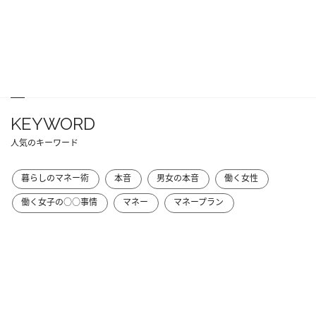
KEYWORD
人気のキーワード
暮らしのマネー術
本音
男女の本音
働く女性
働く女子の○○事情
マネー
マネープラン