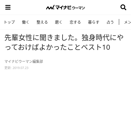
トップ
働く
整える
磨く
恋する
暮らす
占う
メ
先輩女性に聞きました。独身時代にや
っておけばよかったことベスト10
マイナビウーマン編集部
更新: 2019.07.23