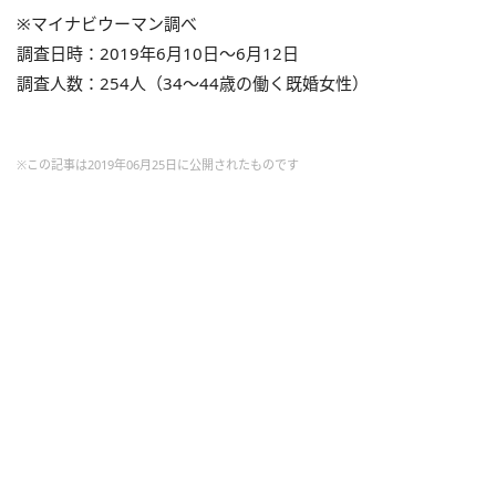
※マイナビウーマン調べ
調査日時：2019年6月10日～6月12日
調査人数：254人（34～44歳の働く既婚女性）
※この記事は2019年06月25日に公開されたものです