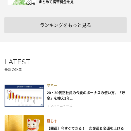
まとめて携帯料金を見...
ランキングをもっと見る
LATEST
最新の記事
マネー
20・30代正社員の今夏のボーナスの使い方、「貯
金」を抑え3年...
＃マネーニュース
暮らす
【開運】今すぐできる！ 恋愛運＆金運を上げる