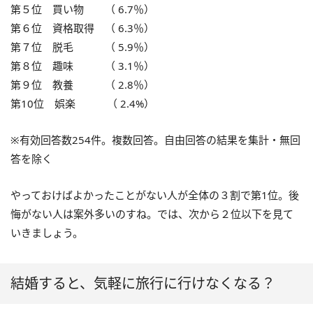
第５位 買い物 （ 6.7％）
第６位 資格取得 （ 6.3％）
第７位 脱毛 （ 5.9％）
第８位 趣味 （ 3.1％）
第９位 教養 （ 2.8％）
第10位 娯楽 （ 2.4%）
※有効回答数254件。複数回答。自由回答の結果を集計・無回
答を除く
やっておけばよかったことがない人が全体の３割で第1位。後
悔がない人は案外多いのすね。では、次から２位以下を見て
いきましょう。
結婚すると、気軽に旅行に行けなくなる？