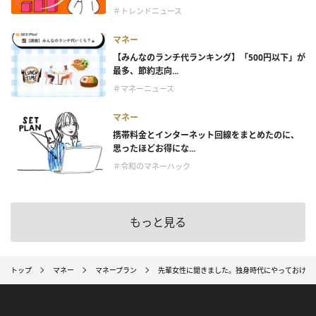
＃トレンドニュース
マネー
【みんなのランチ代ランキング】「500円以下」が
最多、節約志向...
＃マネーニュース
マネー
携帯料金とインターネット回線をまとめたのに、
思ったほどお得にな...
＃令和のマネーハック
もっと見る
トップ
マネー
マネープラン
先輩女性に聞きました。独身時代にやっておけば