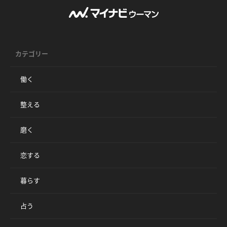
カテゴリー
働く
整える
磨く
恋する
暮らす
占う