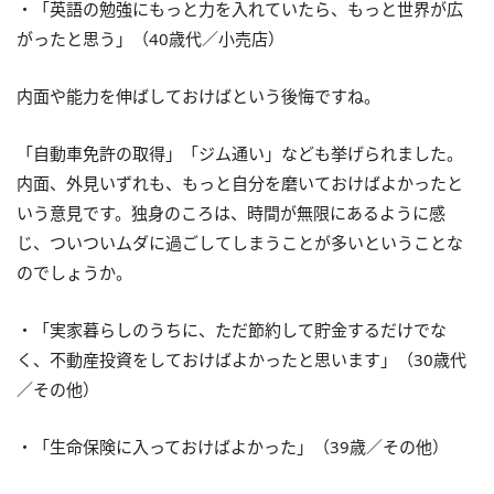
・「英語の勉強にもっと力を入れていたら、もっと世界が広
がったと思う」（40歳代／小売店）
内面や能力を伸ばしておけばという後悔ですね。
「自動車免許の取得」「ジム通い」なども挙げられました。
内面、外見いずれも、もっと自分を磨いておけばよかったと
いう意見です。独身のころは、時間が無限にあるように感
じ、ついついムダに過ごしてしまうことが多いということな
のでしょうか。
・「実家暮らしのうちに、ただ節約して貯金するだけでな
く、不動産投資をしておけばよかったと思います」（30歳代
／その他）
・「生命保険に入っておけばよかった」（39歳／その他）