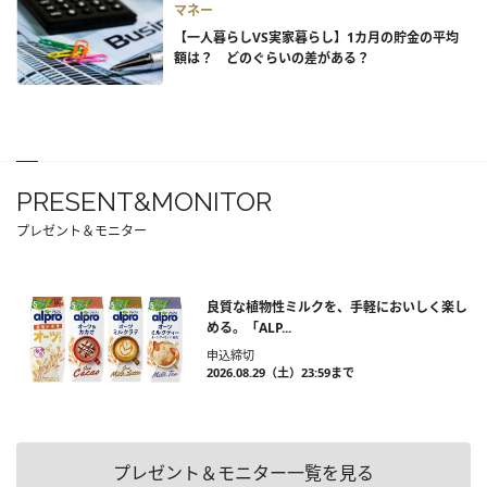
マネー
【一人暮らしVS実家暮らし】1カ月の貯金の平均
額は？ どのぐらいの差がある？
PRESENT&MONITOR
プレゼント＆モニター
良質な植物性ミルクを、手軽においしく楽し
める。「ALP...
申込締切
2026.08.29（土）23:59まで
プレゼント＆モニター一覧を見る