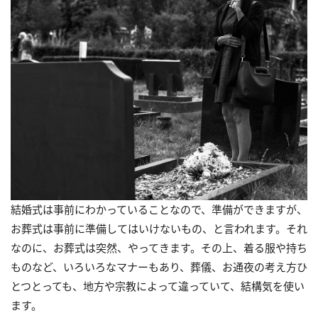
結婚式は事前にわかっていることなので、準備ができますが、
お葬式は事前に準備してはいけないもの、と言われます。それ
なのに、お葬式は突然、やってきます。その上、着る服や持ち
ものなど、いろいろなマナーもあり、葬儀、お通夜の考え方ひ
とつとっても、地方や宗教によって違っていて、結構気を使い
ます。