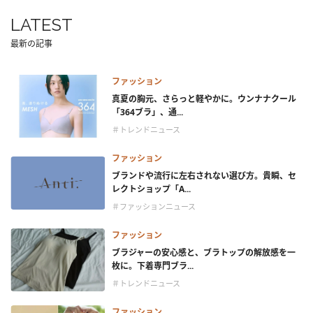
LATEST
最新の記事
ファッション
真夏の胸元、さらっと軽やかに。ウンナナクール
「364ブラ」、通...
＃トレンドニュース
ファッション
ブランドや流行に左右されない選び方。貴瞬、セ
レクトショップ「A...
＃ファッションニュース
ファッション
ブラジャーの安心感と、ブラトップの解放感を一
枚に。下着専門ブラ...
＃トレンドニュース
ファッション