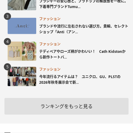
ブラジャーの安心感と、ブラトップの解放感を一枚に。
下着専門ブランドTumu...
ファッション
ブランドや流行に左右されない選び方。貴瞬、セレクト
ショップ「Anti（アン...
ファッション
テディベアやローズ柄がかわいい！ Cath Kidstonか
ら新作トートバ...
ファッション
今年流行るアイテムは？ ユニクロ、GU、PLSTの
2026年秋冬展示会で新...
ランキングをもっと見る