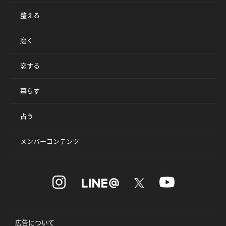
整える
磨く
恋する
暮らす
占う
メンバーコンテンツ
広告について