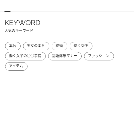
KEYWORD
人気のキーワード
本音
男女の本音
結婚
働く女性
働く女子の○○事情
冠婚葬祭マナー
ファッション
アイテム