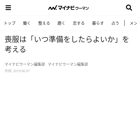
トップ
働く
整える
磨く
恋する
暮らす
占う
メ
喪服は「いつ準備をしたらよいか」を
考える
マイナビウーマン編集部
マイナビウーマン編集部
作成: 2019.06.07