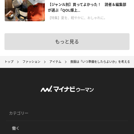
【ジャンル別】買ってよかった！ 読者＆編集部
が選ぶ「QOL爆上...
【特集】夏を、軽やかに、おしゃれに。
もっと見る
トップ
ファッション
アイテム
喪服は「いつ準備をしたらよいか」を考える
カテゴリー
働く