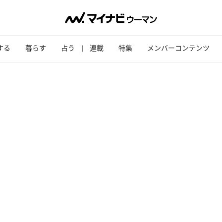
する
暮らす
占う
連載
特集
メンバーコンテンツ