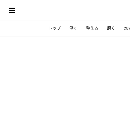
トップ
働く
整える
磨く
恋