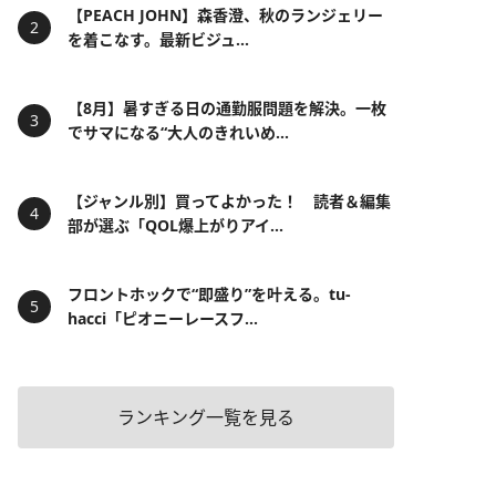
【PEACH JOHN】森香澄、秋のランジェリー
を着こなす。最新ビジュ...
【8月】暑すぎる日の通勤服問題を解決。一枚
でサマになる“大人のきれいめ...
【ジャンル別】買ってよかった！ 読者＆編集
部が選ぶ「QOL爆上がりアイ...
フロントホックで“即盛り”を叶える。tu-
hacci「ピオニーレースフ...
ランキング一覧を見る