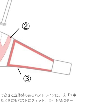
で高さと立体感のあるバストラインに。 ②「Ｙ字
たときにもバストにフィット。 ③「NANOテー