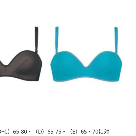
B~C）65-80・（D）65-75・（E）65・70に対