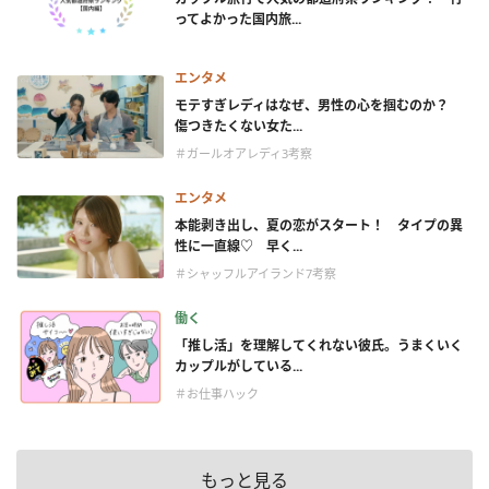
ってよかった国内旅...
エンタメ
モテすぎレディはなぜ、男性の心を掴むのか？
傷つきたくない女た...
＃ガールオアレディ3考察
エンタメ
本能剥き出し、夏の恋がスタート！ タイプの異
性に一直線♡ 早く...
＃シャッフルアイランド7考察
働く
「推し活」を理解してくれない彼氏。うまくいく
カップルがしている...
＃お仕事ハック
もっと見る