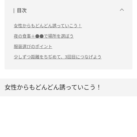
目次
女性からもどんどん誘っていこう！
夜の食事＋●●で場所を選ぼう
服装選びのポイント
少しずつ距離をちぢめて、3回目につなげよう
女性からもどんどん誘っていこう！