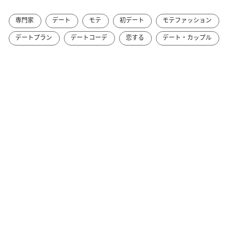
専門家
デート
モテ
初デート
モテファッション
デートプラン
デートコーデ
恋する
デート・カップル