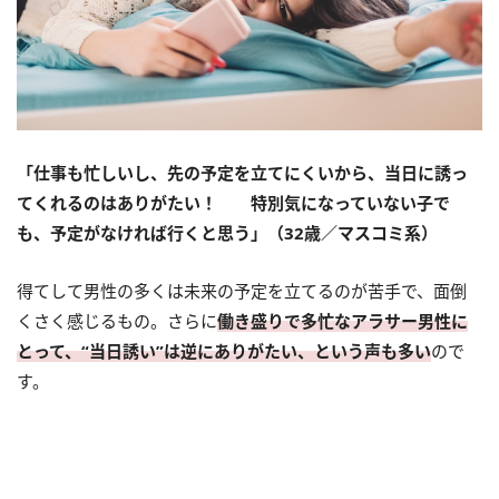
「仕事も忙しいし、先の予定を立てにくいから、当日に誘っ
てくれるのはありがたい！ 特別気になっていない子で
も、予定がなければ行くと思う」（32歳／マスコミ系）
得てして男性の多くは未来の予定を立てるのが苦手で、面倒
くさく感じるもの。さらに
働き盛りで多忙なアラサー男性に
とって、“当日誘い”は逆にありがたい、という声も多い
ので
す。