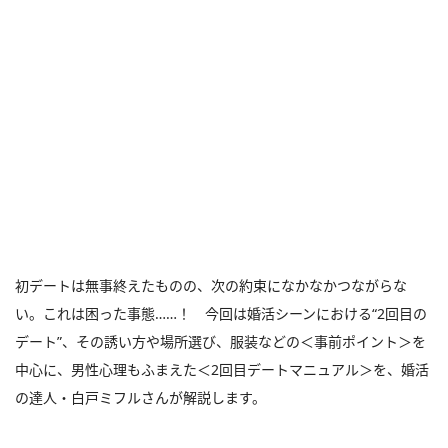
初デートは無事終えたものの、次の約束になかなかつながらな
い。これは困った事態……！ 今回は婚活シーンにおける“2回目の
デート”、その誘い方や場所選び、服装などの＜事前ポイント＞を
中心に、男性心理もふまえた＜2回目デートマニュアル＞を、婚活
の達人・白戸ミフルさんが解説します。