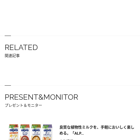
RELATED
関連記事
PRESENT&MONITOR
プレゼント＆モニター
良質な植物性ミルクを、手軽においしく楽し
める。「ALP...