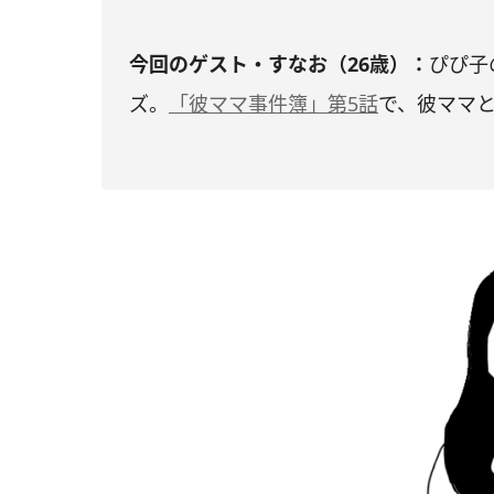
今回のゲスト・すなお（26歳）：
ぴぴ子
ズ。
「彼ママ事件簿」第5話
で、彼ママ