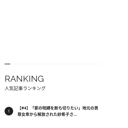
RANKING
人気記事ランキング
【#4】「家の呪縛を断ち切りたい」地元の男
尊女卑から解放された紗希子さ...