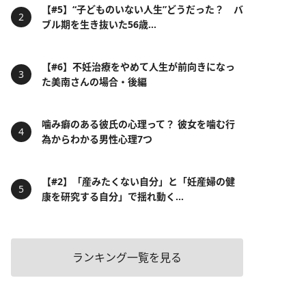
【#5】“子どものいない人生”どうだった？ バ
ブル期を生き抜いた56歳...
【#6】不妊治療をやめて人生が前向きになっ
た美南さんの場合・後編
噛み癖のある彼氏の心理って？ 彼女を噛む行
為からわかる男性心理7つ
【#2】「産みたくない自分」と「妊産婦の健
康を研究する自分」で揺れ動く...
ランキング一覧を見る