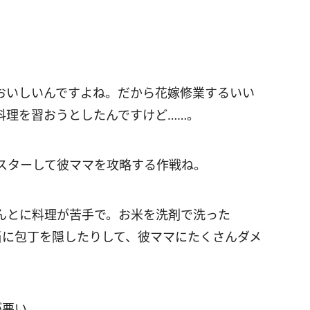
おいしいんですよね。だから花嫁修業するいい
料理を習おうとしたんですけど……。
スターして彼ママを攻略する作戦ね。
んとに料理が苦手で。お米を洗剤で洗った
当に包丁を隠したりして、彼ママにたくさんダメ
が悪い。