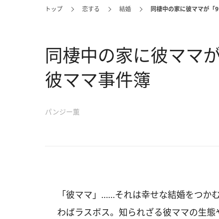
トップ
恋する
結婚
同棲中の家に彼ママが「9
同棲中の家に彼ママが
彼ママ事件簿
パンジー薫
「彼ママ」……それは幸せな結婚をつか
わばラスボス。知られざる彼ママの生態