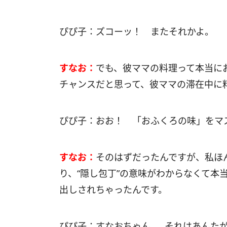
ぴぴ子：ズコーッ！ またそれかよ。
すなお：
でも、彼ママの料理って本当に
チャンスだと思って、彼ママの滞在中に
ぴぴ子：おお！ 「おふくろの味」をマ
すなお：
そのはずだったんですが、私ほ
り、“隠し包丁”の意味がわからなくて本
出しされちゃったんです。
ぴぴ子：すなおちゃん……それはあんた