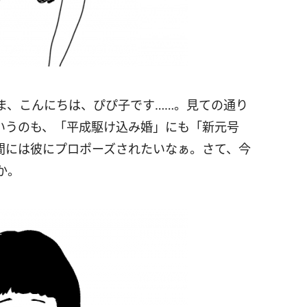
ま、こんにちは、ぴぴ子です……。見ての通り
いうのも、「平成駆け込み婚」にも「新元号
間には彼にプロポーズされたいなぁ。さて、今
か。