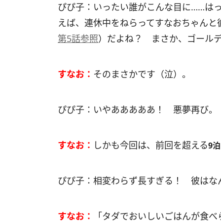
ぴぴ子：いったい誰がこんな目に……はっ
えば、連休中をねらってすなおちゃんと
第5話参照
）だよね？ まさか、ゴール
すなお：
そのまさかです（泣）。
ぴぴ子：いやあああああ！ 悪夢再び。
すなお：
しかも今回は、前回を超える
9
ぴぴ子：相変わらず長すぎる！ 彼はな
すなお：
「タダでおいしいごはんが食べ