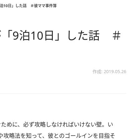
泊10日」した話 ＃彼ママ事件簿
「9泊10日」した話 ＃
作成: 2019.05.26
むために、必ず攻略しなければいけない壁。い
や攻略法を知って、彼とのゴールインを目指そ