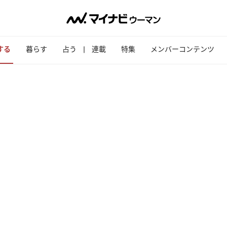
する
暮らす
占う
連載
特集
メンバーコンテンツ