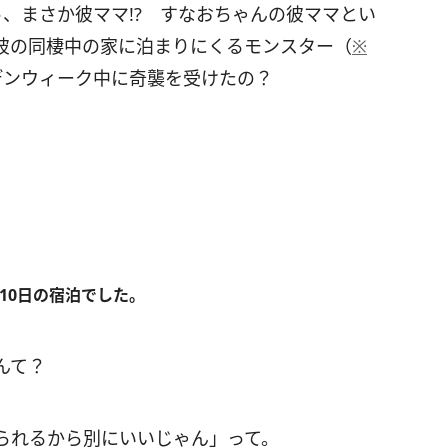
、まさか彼ママ!? すなおちゃんの彼ママとい
彼の同棲中の家に泊まりにくるモンスター（
※
デンウィーク中に奇襲を受けたの？
泊10日の宿泊でした。
んて？
られるから別にいいじゃん」って。