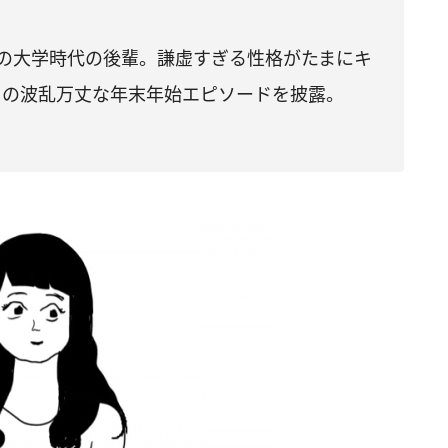
の大学時代の後輩。謙虚すぎる性格がたまにキ
との波乱万丈な年末年始エピソードを披露。