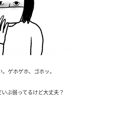
い。ゲホゲホ、ゴホッ。
だいぶ弱ってるけど大丈夫？