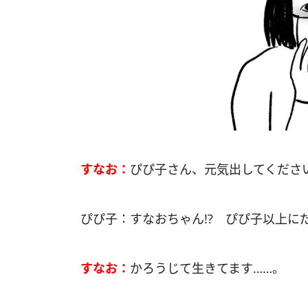
すなお：
ぴぴ子さん、元気出してくださ
ぴぴ子：すなおちゃん!? ぴぴ子以上に
すなお：
かろうじて生きてます……。