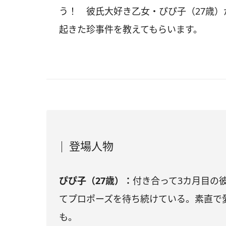
う！ 彼氏大好き乙女・ぴぴ子（27歳
起きた珍事件を教えてもらいます。
登場人物
ぴぴ子（27歳）：
付き合って3カ月目の
てプロポーズを待ち続けている。素直で
も。