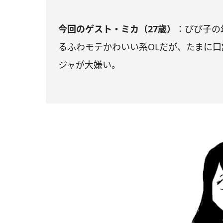
今回のゲスト・ミカ（27歳）
：ぴぴ子の
るふわモテかわいい系OLだが、たまに
ジャが大嫌い。