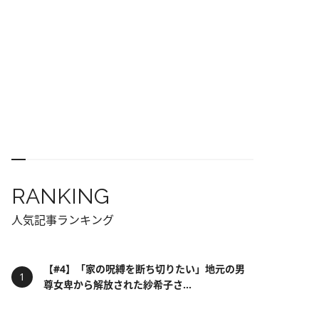
RANKING
人気記事ランキング
【#4】「家の呪縛を断ち切りたい」地元の男
尊女卑から解放された紗希子さ...