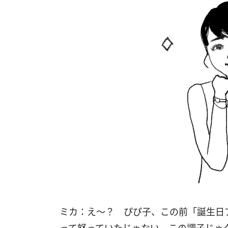
ミカ：え～？ ぴぴ子、この前「誕生日