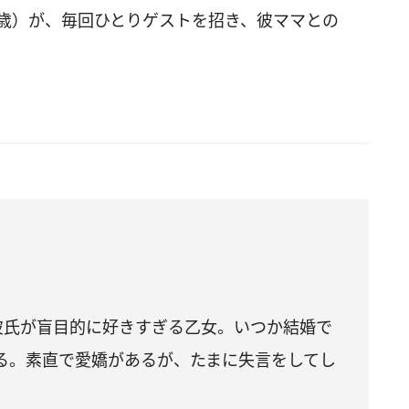
7歳）が、毎回ひとりゲストを招き、彼ママとの
彼氏が盲目的に好きすぎる乙女。いつか結婚で
る。素直で愛嬌があるが、たまに失言をしてし