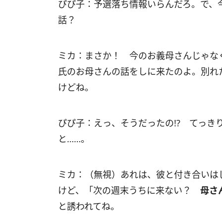
ぴぴ子：予選落ち情報いらんだろ。で、
話？
ミカ：まさか！ 今のお義母さんじゃな
氏のお母さんの話をしに来たのよ。別れ
けどね。
ぴぴ子：えっ、そうだったの!? てっき
と……。
ミカ：（無視）あれは、彼と付き合いは
けど、「次の週末うちに来ない？
母さ
と誘われてね。