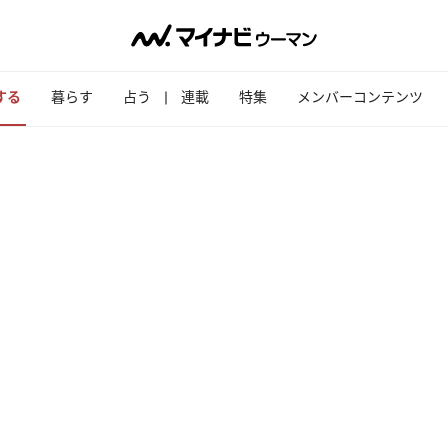
する
暮らす
占う
連載
特集
メンバーコンテンツ