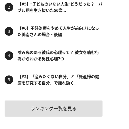
【#5】“子どものいない人生”どうだった？ バ
ブル期を生き抜いた56歳...
【#6】不妊治療をやめて人生が前向きになっ
た美南さんの場合・後編
噛み癖のある彼氏の心理って？ 彼女を噛む行
為からわかる男性心理7つ
【#2】「産みたくない自分」と「妊産婦の健
康を研究する自分」で揺れ動く...
ランキング一覧を見る