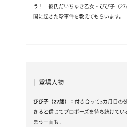
う！ 彼氏だいちゅき乙女・ぴぴ子（2
間に起きた珍事件を教えてもらいます。
登場人物
ぴぴ子（27歳）：
付き合って3カ月目の
きると信じてプロポーズを待ち続けてい
まう一面も。