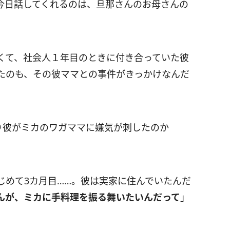
今日話してくれるのは、旦那さんのお母さんの
くて、社会人１年目のときに付き合っていた彼
たのも、その彼ママとの事件がきっかけなんだ
り彼がミカのワガママに嫌気が刺したのか
じめて3カ月目……。彼は実家に住んでいたんだ
んが、ミカに手料理を振る舞いたいんだって
」