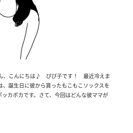
ん、こんにちは♪ ぴぴ子です！ 最近冷えま
は、誕生日に彼から貰ったもこもこソックスを
ポッカポカです。さて、今回はどんな彼ママが