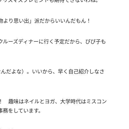
クリスマスプレゼントも期待できないわね。
物より思い出」派だからいいんだもん！
クルーズディナーに行く予定だから、ぴぴ子も
なんだよな）。いいから、早く自己紹介しなさ
！ 趣味はネイルとヨガ、大学時代はミスコン
事務をしています。