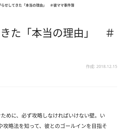
がらせしてきた「本当の理由」 ＃彼ママ事件簿
てきた「本当の理由」 ＃
作成: 2018.12.15
むために、必ず攻略しなければいけない壁。い
や攻略法を知って、彼とのゴールインを目指そ