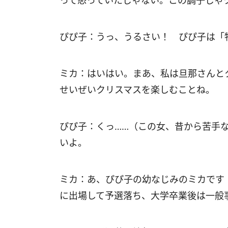
って怒っていたじゃない。この調子じゃ
ぴぴ子：うっ、うるさい！ ぴぴ子は「
ミカ：はいはい。まあ、私は旦那さんと
せいぜいクリスマスを楽しむことね。
ぴぴ子：くっ……（この女、昔から苦手
いよ。
ミカ：あ、ぴぴ子の幼なじみのミカです
に出場して予選落ち、大学卒業後は一般