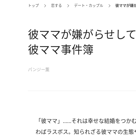
トップ
恋する
デート・カップル
彼ママが嫌
彼ママが嫌がらせし
彼ママ事件簿
パンジー薫
「彼ママ」……それは幸せな結婚をつか
わばラスボス。知られざる彼ママの生態