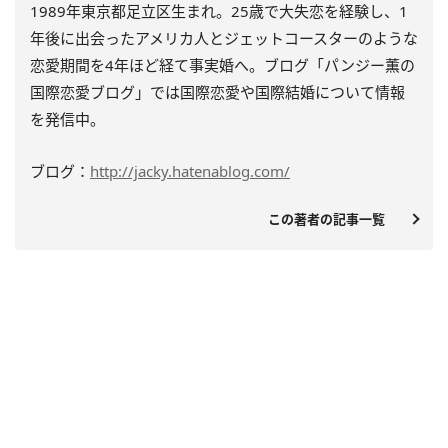
1989年東京都足立区生まれ。25歳で大失恋を経験し、1
年後に出会ったアメリカ人とジェットコースターのような
恋愛期間を4年ほど経て事実婚へ。ブログ「パンジー薫の
国際恋愛ブログ」では国際恋愛や国際結婚について情報
を発信中。
ブログ：
http://jacky.hatenablog.com/
この著者の記事一覧