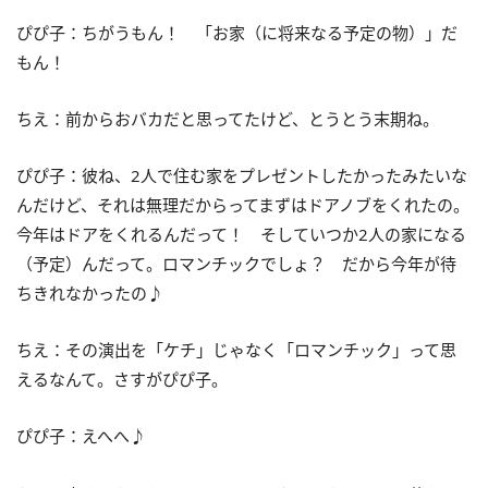
ぴぴ子：ちがうもん！ 「お家（に将来なる予定の物）」だ
もん！
ちえ：前からおバカだと思ってたけど、とうとう末期ね。
ぴぴ子：彼ね、2人で住む家をプレゼントしたかったみたいな
んだけど、それは無理だからってまずはドアノブをくれたの。
今年はドアをくれるんだって！ そしていつか2人の家になる
（予定）んだって。ロマンチックでしょ？ だから今年が待
ちきれなかったの♪
ちえ：その演出を「ケチ」じゃなく「ロマンチック」って思
えるなんて。さすがぴぴ子。
ぴぴ子：えへへ♪