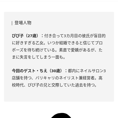
登場人物
ぴぴ子（27歳）：
付き合って3カ月目の彼氏が盲目的
に好きすぎる乙女。いつか結婚できると信じてプロ
ポーズを待ち続けている。素直で愛嬌があるが、た
まに失言をしてしまう一面も。
今回のゲスト・ちえ（30歳）：
都内にネイルサロン3
店舗を持つ、バリキャリのネイリスト兼経営者。高
校時代、ぴぴ子の兄と交際していた過去を持つ。