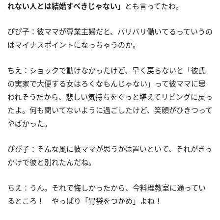
れない人とは結婚すべきじゃない」
とも言ってたわ。
ぴぴ子：彼ママが専業主婦だと、バリバリ働いてるっていうの
はマイナスポイントになっちゃうのか。
ちえ：ショックで動けなかったけど、早く戻らないと「彼氏
の実家で大便する女はろくなもんじゃない」って彼ママに思
われそうだから、悲しい気持ちをぐっと堪えてリビングに戻っ
たよ。何も聞いてないように過ごしたけど、笑顔がひきつって
やばかった。
ぴぴ子：そんな風に彼ママが思うかは置いといて、それがきっ
かけで彼と別れたんだね。
ちえ：うん。それで悔しかったから、今料理教室に通ってい
るところ！ やっぱり「胃袋をつかめ」よね！