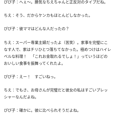
ぴぴ子：へぇ～。勝気なちえちゃんと正反対のタイプだね。
ちえ：そう、だからケンカもほとんどしなかった。
ぴぴ子：彼ママはどんな人だったの？
ちえ：スーパー専業主婦だったよ（苦笑）。家事を完璧にこ
なす人で、家はチリひとつ落ちてなかった。極めつけはハイレ
ベルな料理！ 「これお金取れるでしょ！」っていうほどの
おいしい食事を振舞ってくれたよ。
ぴぴ子：えー！ すごいねっ。
ちえ：でもさ、お母さんが完璧だと彼女の私はすごいプレッ
シャーなんだよね。
ぴぴ子：確かに。彼に比べられそうだよね。