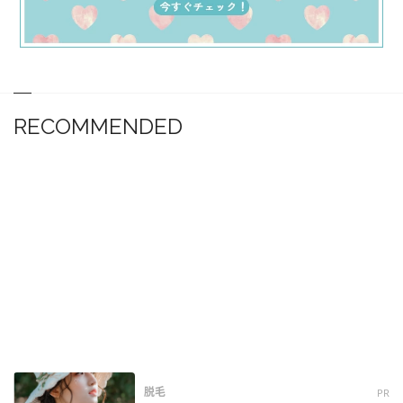
RECOMMENDED
脱毛
PR