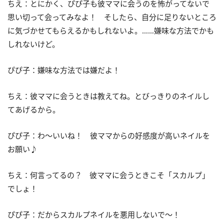
ちえ：とにかく、ぴぴ子も彼ママに会うのを怖がってないで
思い切って会ってみなよ！ そしたら、自分に足りないところ
に気づかせてもらえるかもしれないよ。……嫌味な方法でかも
しれないけど。
ぴぴ子：嫌味な方法では嫌だよ！
ちえ：彼ママに会うときは教えてね。とびっきりのネイルし
てあげるから。
ぴぴ子：わ～いいね！ 彼ママからの好感度が高いネイルを
お願い♪
ちえ：何言ってるの？ 彼ママに会うときこそ「スカルプ」
でしょ！
ぴぴ子：だからスカルプネイルを悪用しないで～！