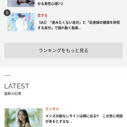
かる男性心理7つ
恋する
【#2】「産みたくない自分」と「妊産婦の健康を研究
する自分」で揺れ動く聡美...
ランキングをもっと見る
LATEST
最新の記事
エンタメ
メンズの脈なしサインは顔に出る!? この世に地獄
があるとするな...