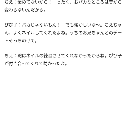
ちえ：褒めてないから！ ったく、おバカなところは昔から
変わらないんだから。
ぴぴ子：バカじゃないもん！ でも懐かしいな～。ちえちゃ
ん、よくネイルしてくれたよね。うちのお兄ちゃんとのデー
トそっちのけで。
ちえ：聡はネイルの練習させてくれなかったからね。ぴぴ子
が付き合ってくれて助かったよ。