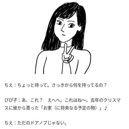
ちえ：ちょっと待って。さっきから何を持ってるの？
ぴぴ子：あ、これ？ えへへ。これはね～。去年のクリスマ
スに彼から貰った「お家（に将来なる予定の物）」♪
ちえ：ただのドアノブじゃない。