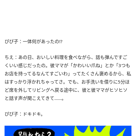
ぴぴ子：一体何があったの!?
ちえ：あの日、おいしい料理を食べながら、話も弾んですご
くいい感じだったの。彼ママが「かわいい爪ね」とか「3つも
お店を持ってるなんてすごいわ」ってたくさん褒めるから、私
はすっかり浮かれちゃってさ。でも、お手洗いを借りに5分ほ
ど席を外してリビングへ戻る途中に、彼と彼ママがヒソヒソ
と話す声が聞こえてきて……。
ぴぴ子：ドキドキ。