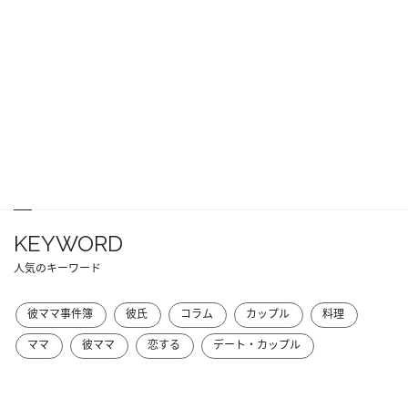
KEYWORD
人気のキーワード
彼ママ事件簿
彼氏
コラム
カップル
料理
ママ
彼ママ
恋する
デート・カップル