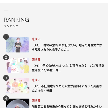
RANKING
ランキング
恋する
【#4】「家の呪縛を断ち切りたい」地元の男尊女卑か
ら解放された紗希子さんの...
恋する
【#5】“子どものいない人生”どうだった？ バブル期を
生き抜いた56歳・佐...
恋する
【#6】不妊治療をやめて人生が前向きになった美南さ
んの場合・後編
恋する
噛み癖のある彼氏の心理って？ 彼女を噛む行為からわ