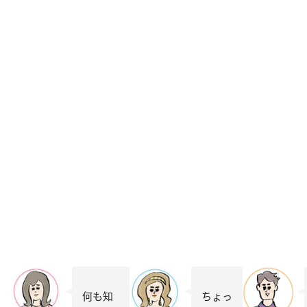
何も知
ちょっ