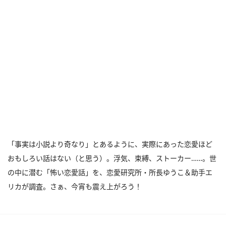
「事実は小説より奇なり」とあるように、実際にあった恋愛ほど
おもしろい話はない（と思う）。浮気、束縛、ストーカー……。世
の中に潜む「怖い恋愛話」を、恋愛研究所・所長ゆうこ＆助手エ
リカが調査。さぁ、今宵も震え上がろう！