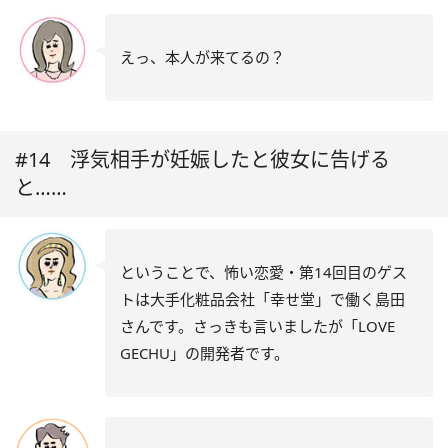
えっ、本人が来てるの？
#14 浮気相手が妊娠したと彼女に告げる
と……
ということで、怖い恋愛・第14回目のゲス
トは大手化粧品会社「幸せ堂」で働く島田
さんです。さっきも言いましたが「LOVE
GECHU」の開発者です。