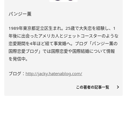
パンジー薫
1989年東京都足立区生まれ。25歳で大失恋を経験し、1
年後に出会ったアメリカ人とジェットコースターのような
恋愛期間を4年ほど経て事実婚へ。ブログ「パンジー薫の
国際恋愛ブログ」では国際恋愛や国際結婚について情報
を発信中。
ブログ：
http://jacky.hatenablog.com/
この著者の記事一覧