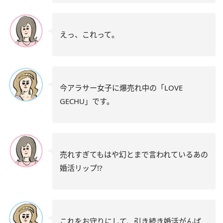
えっ、これって。
今アラサー女子に爆売れ中の「LOVE
GECHU」です。
売れすぎてもはや幻とまで言われているあの
婚活リップ!?
これをお守りにして、引き続き婚活がんば