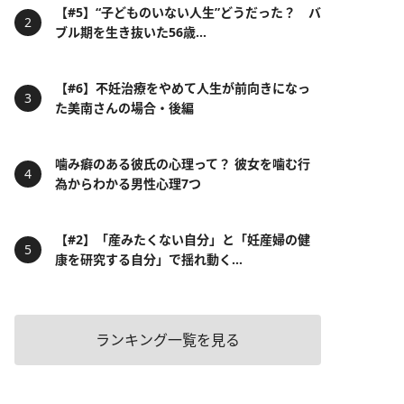
【#5】“子どものいない人生”どうだった？ バ
ブル期を生き抜いた56歳...
【#6】不妊治療をやめて人生が前向きになっ
た美南さんの場合・後編
噛み癖のある彼氏の心理って？ 彼女を噛む行
為からわかる男性心理7つ
【#2】「産みたくない自分」と「妊産婦の健
康を研究する自分」で揺れ動く...
ランキング一覧を見る