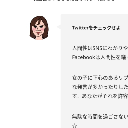
Twitterをチェックせよ
人間性はSNSにわかりや
Facebookは人間性
女の子に下心のあるリ
な発言が多かったりし
す。あなたがそれを許
無駄な時間を過ごさない
☆