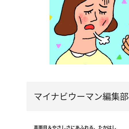
マイナビウーマン編集部
真面目＆やさしさにあふれる、たかはし