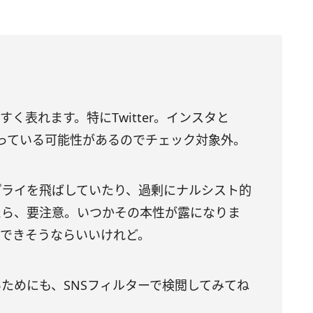
すく表れます。特にTwitter。インスタと
を繕っている可能性があるのでチェック対象外。
プライを飛ばしていたり、過剰にナルシスト的
たら、要注意。いつかその本性が露になりま
容できそうならいいけれど。
ためにも、SNSフィルターで検閲してみてね