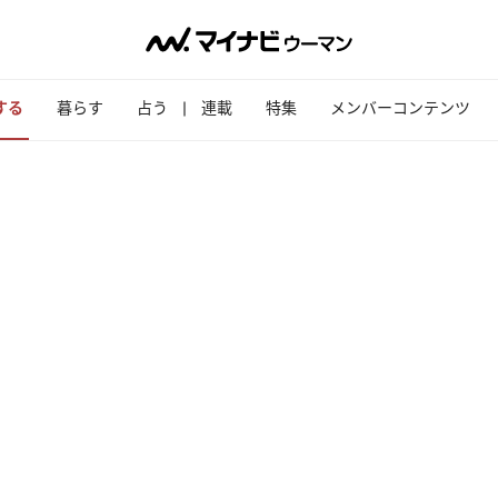
する
暮らす
占う
連載
特集
メンバーコンテンツ