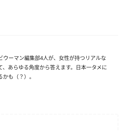
ビウーマン編集部4人が、女性が持つリアルな
て、あらゆる角度から答えます。日本一タメに
るかも（？）。
。