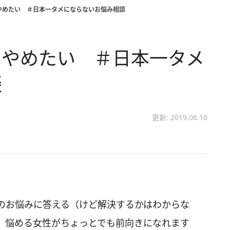
やめたい ＃日本一タメにならないお悩み相談
をやめたい ＃日本一タメ
談
更新: 2019.06.10
のお悩みに答える（けど解決するかはわからな
。悩める女性がちょっとでも前向きになれます