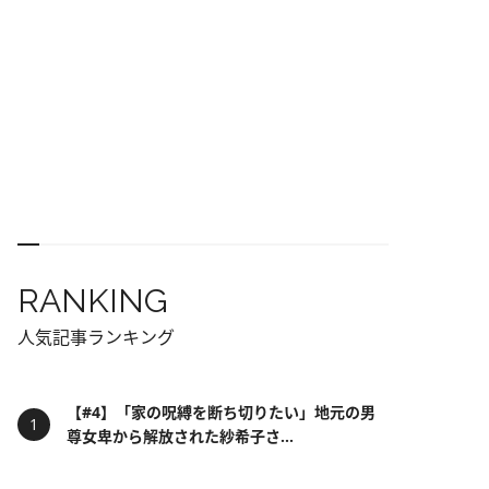
RANKING
人気記事ランキング
【#4】「家の呪縛を断ち切りたい」地元の男
尊女卑から解放された紗希子さ...