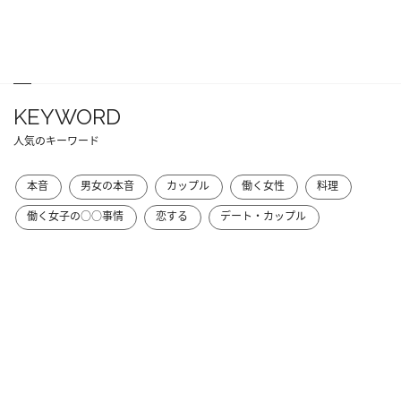
KEYWORD
人気のキーワード
本音
男女の本音
カップル
働く女性
料理
働く女子の○○事情
恋する
デート・カップル