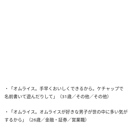
・「オムライス。手早くおいしくできるから。ケチャップで
名前書いて遊んだりして」（31歳／その他／その他）
・「オムライス。オムライスが好きな男子が世の中に多い気が
するから」（26歳／金融・証券／営業職）