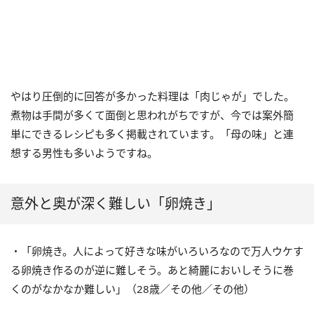
やはり圧倒的に回答が多かった料理は「肉じゃが」でした。
煮物は手間が多くて面倒と思われがちですが、今では案外簡
単にできるレシピも多く掲載されています。「母の味」と連
想する男性も多いようですね。
意外と奥が深く難しい「卵焼き」
・「卵焼き。人によって好きな味がいろいろなので万人ウケす
る卵焼き作るのが逆に難しそう。あと綺麗においしそうに巻
くのがなかなか難しい」（28歳／その他／その他）