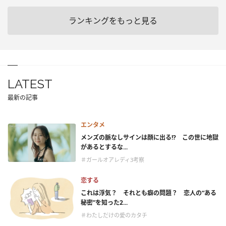
ランキングをもっと見る
LATEST
最新の記事
エンタメ
メンズの脈なしサインは顔に出る!? この世に地獄
があるとするな...
＃ガールオアレディ3考察
恋する
これは浮気？ それとも癖の問題？ 恋人の“ある
秘密”を知った2...
＃わたしだけの愛のカタチ