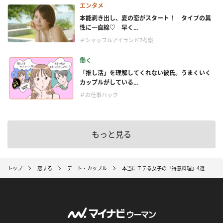
エンタメ
本能剥き出し、夏の恋がスタート！ タイプの異
性に一直線♡ 早く...
＃シャッフルアイランド7考察
働く
「推し活」を理解してくれない彼氏。うまくいく
カップルがしている...
＃お仕事ハック
もっと見る
トップ
恋する
デート・カップル
本当にモテる女子の「得意料理」4選