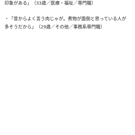
印象がある」（33歳／医療・福祉／専門職）
・「昔からよく言う肉じゃが。煮物が面倒と思っている人が
多そうだから」（29歳／その他／事務系専門職）