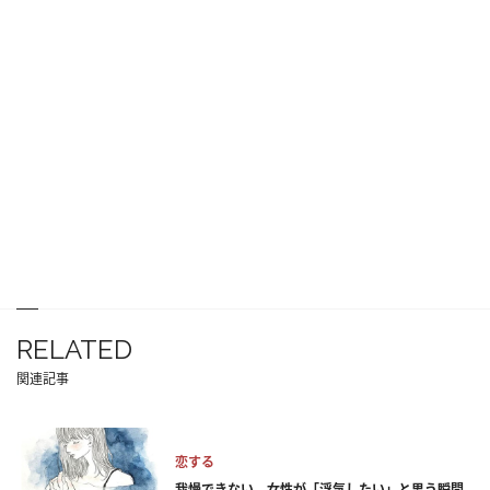
RELATED
関連記事
恋する
我慢できない。女性が「浮気したい」と思う瞬間