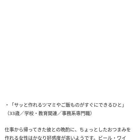
・「サッと作れるツマミやご飯ものがすぐにできるひと」
（33歳／学校・教育関連／事務系専門職）
仕事から帰ってきた彼との晩酌に、ちょっとしたおつまみを
作れる女性はかなり好感度が高いようです。ビール・ワイ