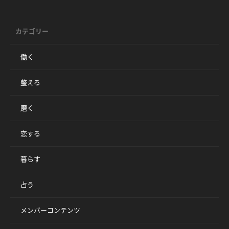
カテゴリー
働く
整える
磨く
恋する
暮らす
占う
メンバーコンテンツ