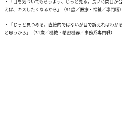
・「目を気づいてもらうよう、じっと見る。長い時間目が合
えば、キスしたくなるから」（31歳／医療・福祉／専門職）
・「じっと見つめる。直接的ではないが目で訴えればわかる
と思うから」（31歳／機械・精密機器／事務系専門職）