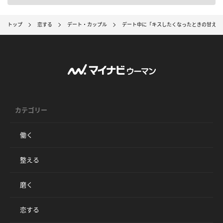
トップ
恋する
デート・カップル
デート中に「キスしたくなったときの甘え方
カテゴリー
働く
整える
磨く
恋する