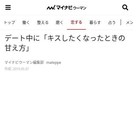
恋する
トップ
働く
整える
磨く
暮らす
占う
メ
デート中に「キスしたくなったときの
甘え方」
マイナビウーマン編集部
mateppe
作成: 2019.05.07