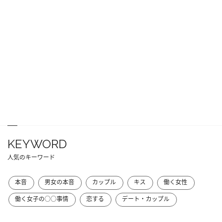
KEYWORD
人気のキーワード
本音
男女の本音
カップル
キス
働く女性
働く女子の○○事情
恋する
デート・カップル