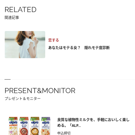
RELATED
関連記事
恋する
あなたはモテる女？ 隠れモテ度診断
PRESENT&MONITOR
プレゼント＆モニター
良質な植物性ミルクを、手軽においしく楽し
める。「ALP...
申込締切