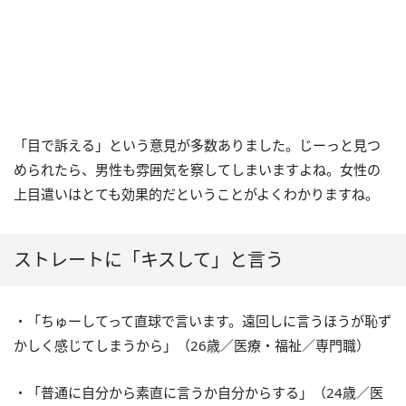
「目で訴える」という意見が多数ありました。じーっと見つ
められたら、男性も雰囲気を察してしまいますよね。女性の
上目遣いはとても効果的だということがよくわかりますね。
ストレートに「キスして」と言う
・「ちゅーしてって直球で言います。遠回しに言うほうが恥ず
かしく感じてしまうから」（26歳／医療・福祉／専門職）
・「普通に自分から素直に言うか自分からする」（24歳／医