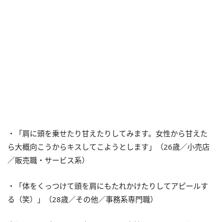
・「肩に頭を乗せたり甘えたりしてみます。女性から甘えた
ら大概向こうからキスしてこようとします」（26歳／小売店
／販売職・サービス系）
・「体をくっつけて頭を肩にもたれかけたりしてアピールす
る（笑）」（28歳／その他／事務系専門職）