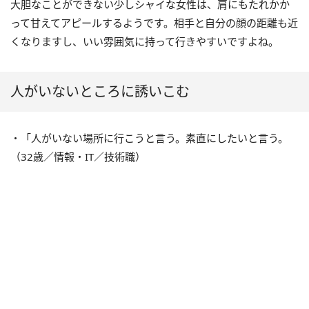
大胆なことができない少しシャイな女性は、肩にもたれかか
って甘えてアピールするようです。相手と自分の顔の距離も近
くなりますし、いい雰囲気に持って行きやすいですよね。
人がいないところに誘いこむ
・「人がいない場所に行こうと言う。素直にしたいと言う。
（32歳／情報・IT／技術職）