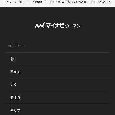
トップ
働く
人間関係
孤独で寂しいと感じる原因とは？ 孤独を感じやすい人
カテゴリー
働く
整える
磨く
恋する
暮らす