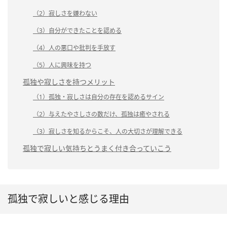
（2）寂しさを嫌わない
（3）自分ができたことを認める
（4）人の悪口や批判を手放す
（5）人に興味を持つ
孤独や寂しさを持つメリット
（1）孤独・寂しさは自分の存在を認めるサイン
（2）与えたやさしさの数だけ、孤独は癒やされる
（3）寂しさを知るからこそ、人の大切さが理解できる
孤独で寂しい気持ちとうまく付き合っていこう
孤独で寂しいと感じる理由