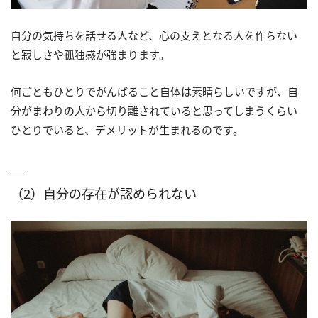
自分の気持ちを話せる人など、心の支えとなる人を作らない
と寂しさや孤独感が強まります。
何ごともひとりでがんばること自体は素晴らしいですが、自
分がまわりの人から切り離されていると思ってしまうくらい
ひとりでいると、デメリットが生まれるのです。
（2）自分の存在が認められない