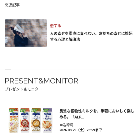
関連記事
恋する
人の幸せを素直に喜べない。友だちの幸せに嫉妬
する心理と解決法
PRESENT&MONITOR
プレゼント＆モニター
良質な植物性ミルクを、手軽においしく楽し
める。「ALP...
申込締切
2026.08.29（土）23:59まで