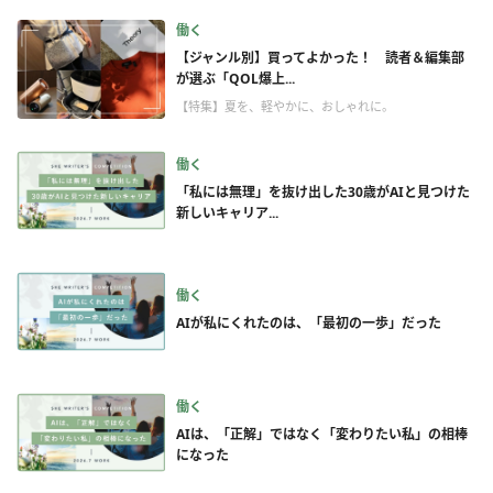
働く
【ジャンル別】買ってよかった！ 読者＆編集部
が選ぶ「QOL爆上...
【特集】夏を、軽やかに、おしゃれに。
働く
「私には無理」を抜け出した30歳がAIと見つけた
新しいキャリア...
働く
AIが私にくれたのは、「最初の一歩」だった
働く
AIは、「正解」ではなく「変わりたい私」の相棒
になった