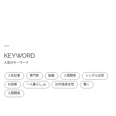
KEYWORD
人気のキーワード
人気記事
専門家
結婚
人間関係
シングル女性
お部屋
一人暮らし_w
30代独身女性
働く
人間関係