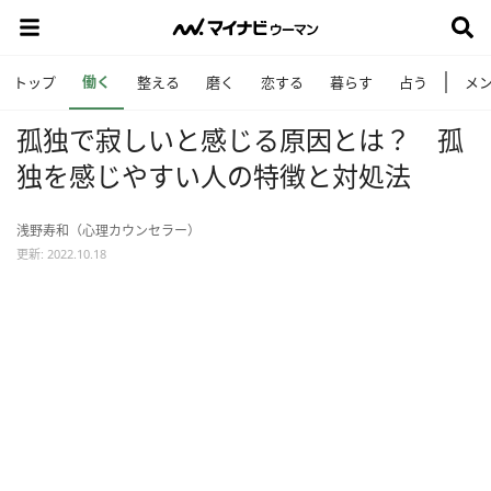
働く
トップ
整える
磨く
恋する
暮らす
占う
メ
孤独で寂しいと感じる原因とは？ 孤
独を感じやすい人の特徴と対処法
浅野寿和（心理カウンセラー）
更新: 2022.10.18