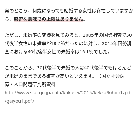
実のところ、何歳になっても結婚する女性は存在していますか
ら、
厳密な意味での上限はありません
。
ただし、未婚率の変遷を見てみると、2005年の国勢調査で30
代後半女性の未婚率が18.7％だったのに対し、2015年国勢調
査における40代後半女性の未婚率は16.1％でした。
このことから、30代後半で未婚の人は40代後半でもほとんど
が未婚のままである確率が高いといえます。（国立社会保
障・人口問題研究所資料
http://www.stat.go.jp/data/kokusei/2015/kekka/kihon1/pdf
/gaiyou1.pdf
）