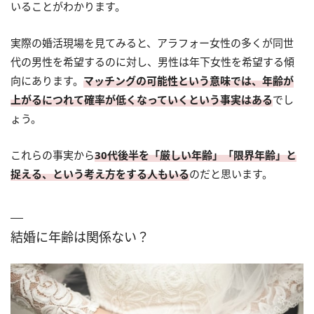
いることがわかります。
実際の婚活現場を見てみると、アラフォー女性の多くが同世
代の男性を希望するのに対し、男性は年下女性を希望する傾
向にあります。
マッチングの可能性という意味では、年齢が
上がるにつれて確率が低くなっていくという事実はある
でし
ょう。
これらの事実から
30代後半を「厳しい年齢」「限界年齢」と
捉える、という考え方をする人もいる
のだと思います。
結婚に年齢は関係ない？