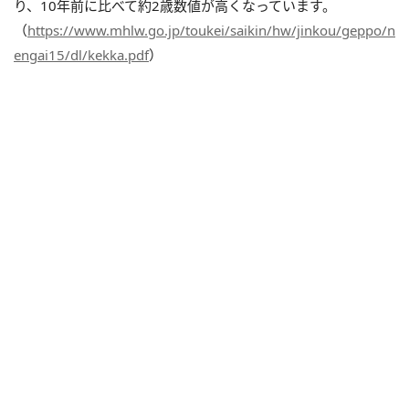
り、10年前に比べて約2歳数値が高くなっています。
（
https://www.mhlw.go.jp/toukei/saikin/hw/jinkou/geppo/n
engai15/dl/kekka.pdf
）