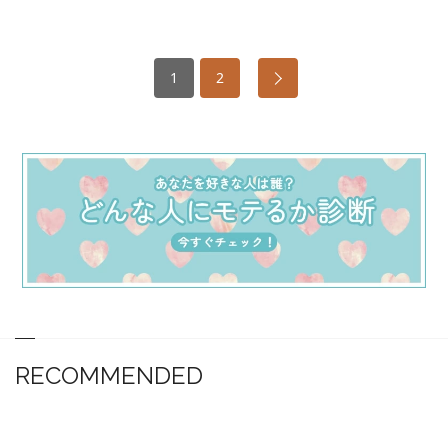
1
2
RECOMMENDED