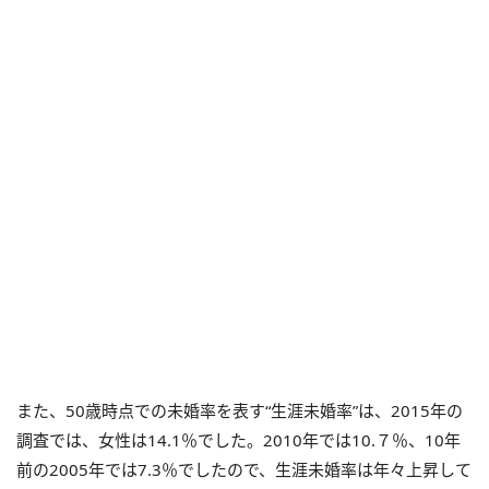
また、50歳時点での未婚率を表す“生涯未婚率”は、2015年の
調査では、女性は14.1％でした。2010年では10.７％、10年
前の2005年では7.3％でしたので、生涯未婚率は年々上昇して