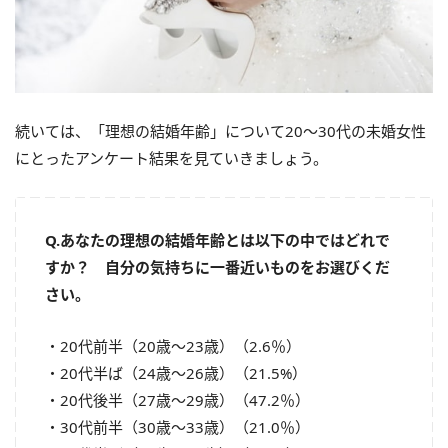
続いては、「理想の結婚年齢」について20～30代の未婚女性
にとったアンケート結果を見ていきましょう。
Q.あなたの理想の結婚年齢とは以下の中ではどれで
すか？ 自分の気持ちに一番近いものをお選びくだ
さい。
・20代前半（20歳～23歳）（2.6％）
・20代半ば（24歳～26歳）（21.5%）
・20代後半（27歳～29歳）（47.2％）
・30代前半（30歳～33歳）（21.0％）