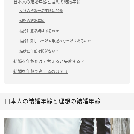
日本人の結婚年齢と理想の結婚年齢
女性の初婚平均年齢は29歳
理想の結婚年齢
結婚に適齢期はあるのか
結婚に難しい年齢や手遅れな年齢はあるのか
結婚に年齢は関係ない？
結婚を年齢だけで考えると失敗する？
結婚を年齢で考えるのはアリ
日本人の結婚年齢と理想の結婚年齢