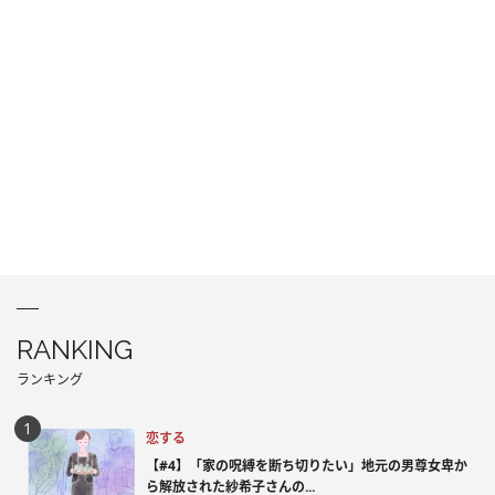
RANKING
ランキング
恋する
【#4】「家の呪縛を断ち切りたい」地元の男尊女卑か
ら解放された紗希子さんの...