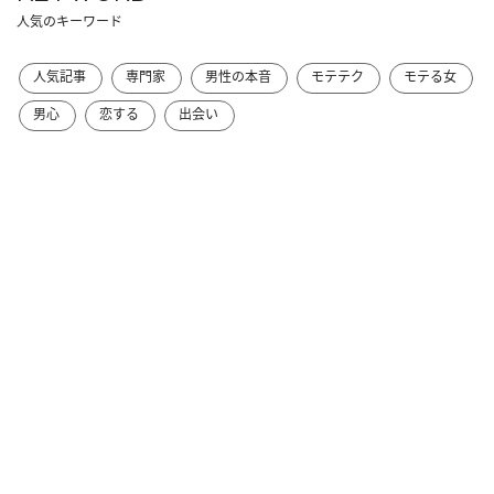
人気のキーワード
人気記事
専門家
男性の本音
モテテク
モテる女
男心
恋する
出会い