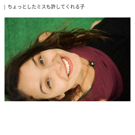
ちょっとしたミスも許してくれる子