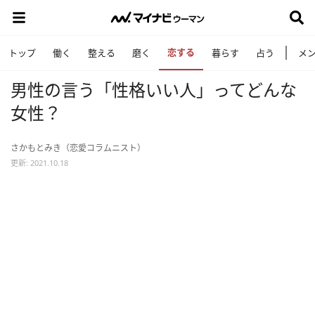
恋する
トップ
働く
整える
磨く
暮らす
占う
メ
男性の言う「性格いい人」ってどんな
女性？
さかもとみき（恋愛コラムニスト）
更新: 2021.10.18