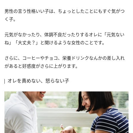
男性の言う性格いい子は、ちょっとしたことにもすぐ気がつ
く子。
元気がなかったり、体調不良だったりするオレに「元気ない
ね」「大丈夫？」と聞けるような女性のことです。
さらに、コーヒーやチョコ、栄養ドリンクなんかの差し入れ
があると好感度がさらに上がります。
オレを責めない、怒らない子