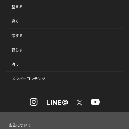
整える
磨く
恋する
暮らす
占う
メンバーコンテンツ
広告について