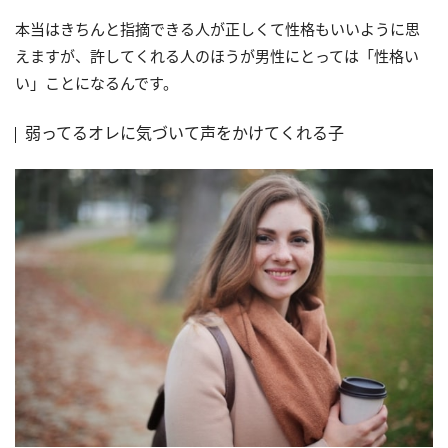
本当はきちんと指摘できる人が正しくて性格もいいように思
えますが、許してくれる人のほうが男性にとっては「性格い
い」ことになるんです。
弱ってるオレに気づいて声をかけてくれる子