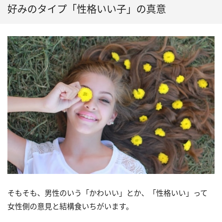
好みのタイプ「性格いい子」の真意
そもそも、男性のいう「かわいい」とか、「性格いい」って
女性側の意見と結構食いちがいます。