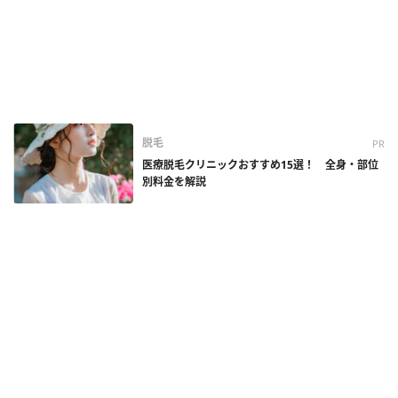
脱毛
PR
医療脱毛クリニックおすすめ15選！ 全身・部位
別料金を解説