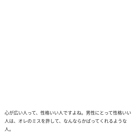
心が広い人って、性格いい人ですよね。男性にとって性格いい
人は、オレのミスを許して、なんならかばってくれるような
人。