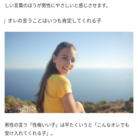
しい言葉のほうが男性にやさしいと感じさせます。
オレの言うことはいつも肯定してくれる子
男性の言う「性格いい子」は平たくいうと「こんなオレでも
受け入れてくれる子」。