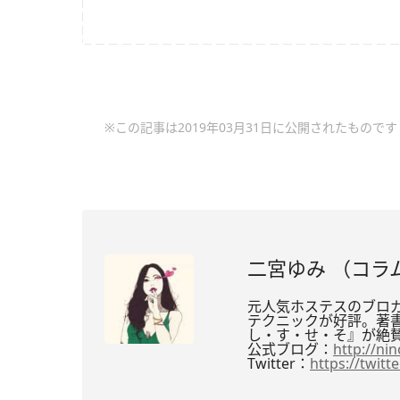
※この記事は2019年03月31日に公開されたものです
二宮ゆみ （コラ
元人気ホステスのブロ
テクニックが好評。著
し・す・せ・そ』が絶
公式ブログ：
http://ni
Twitter：
https://twitt