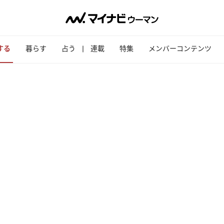
する
暮らす
占う
連載
特集
メンバーコンテンツ