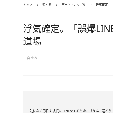
トップ
恋する
デート・カップル
浮気確定。「
浮気確定。「誤爆LIN
道場
二宮ゆみ
気になる男性や彼氏にLINEをするとき、「なんて送ろ