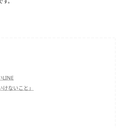
です。
INE
いけないこと」