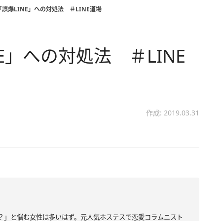
誤爆LINE」への対処法 ＃LINE道場
E」への対処法 ＃LINE
作成: 2019.03.31
う？」と悩む女性は多いはず。元人気ホステスで恋愛コラムニスト