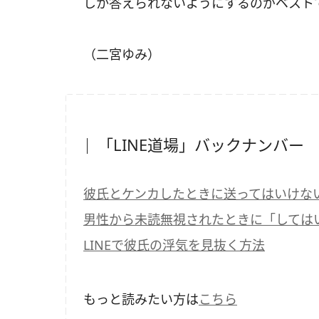
しか答えられないようにするのがベスト
（二宮ゆみ）
「LINE道場」バックナンバー
彼氏とケンカしたときに送ってはいけないL
男性から未読無視されたときに「しては
LINEで彼氏の浮気を見抜く方法
もっと読みたい方は
こちら