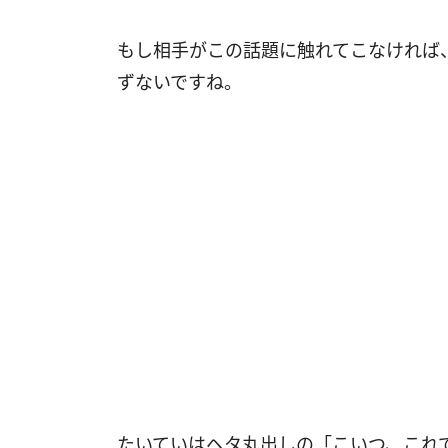
もし相手がこの話題に触れてこなければ
ずないですね。
たいていはヘタ丸出しの「こいつ、これ