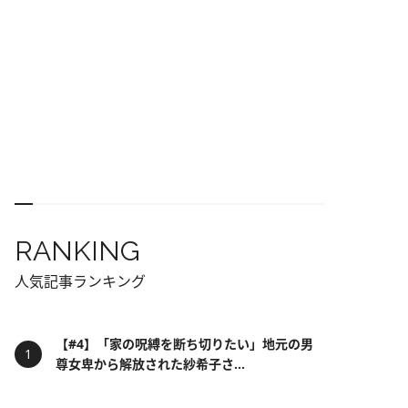
RANKING
人気記事ランキング
【#4】「家の呪縛を断ち切りたい」地元の男
尊女卑から解放された紗希子さ...