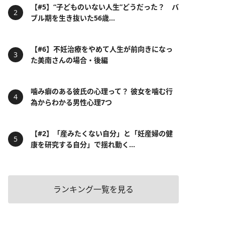
【#5】“子どものいない人生”どうだった？ バ
ブル期を生き抜いた56歳...
【#6】不妊治療をやめて人生が前向きになっ
た美南さんの場合・後編
噛み癖のある彼氏の心理って？ 彼女を噛む行
為からわかる男性心理7つ
【#2】「産みたくない自分」と「妊産婦の健
康を研究する自分」で揺れ動く...
ランキング一覧を見る