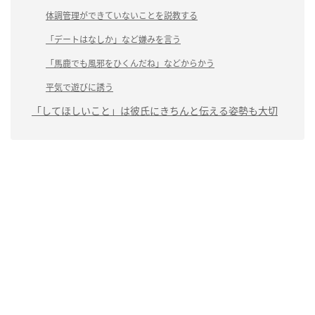
体調管理ができていないことを説教する
「デートはなしか」など嫌みを言う
「馬鹿でも風邪をひくんだね」などからかう
平気で遊びに誘う
「してほしいこと」は彼氏にきちんと伝える姿勢も大切