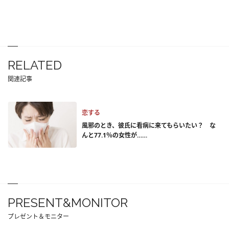
RELATED
関連記事
恋する
風邪のとき、彼氏に看病に来てもらいたい？ な
んと77.1％の女性が……
PRESENT&MONITOR
プレゼント＆モニター