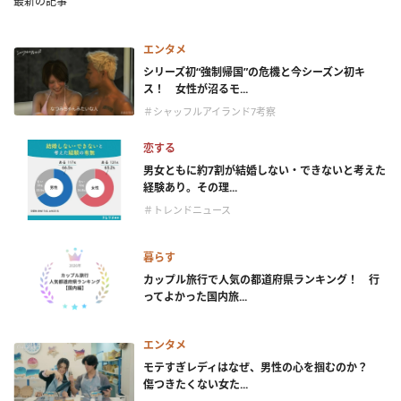
最新の記事
エンタメ
シリーズ初“強制帰国”の危機と今シーズン初キ
ス！ 女性が沼るモ...
＃シャッフルアイランド7考察
恋する
男女ともに約7割が結婚しない・できないと考えた
経験あり。その理...
＃トレンドニュース
暮らす
カップル旅行で人気の都道府県ランキング！ 行
ってよかった国内旅...
エンタメ
モテすぎレディはなぜ、男性の心を掴むのか？
傷つきたくない女た...