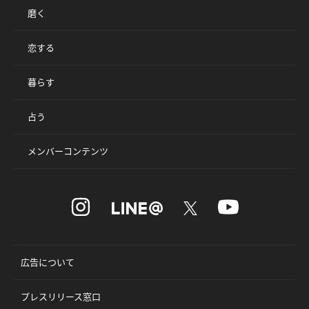
磨く
恋する
暮らす
占う
メンバーコンテンツ
広告について
プレスリリース窓口