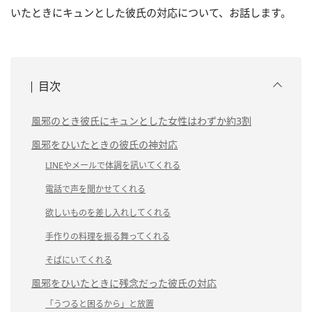
いたときにキュンとした彼氏の対応について、お話します。
目次
風邪のとき彼氏にキュンとした女性はわずか約3割
風邪をひいたときの彼氏の神対応
LINEやメールで体調を訊いてくれる
電話で声を聞かせてくれる
欲しいものを差し入れしてくれる
手作りの料理を振る舞ってくれる
そばにいてくれる
風邪をひいたときに残念だった彼氏の対応
「うつると困るから」と放置