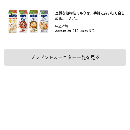
良質な植物性ミルクを、手軽においしく楽し
める。「ALP...
申込締切
2026.08.29（土）23:59まで
プレゼント＆モニター一覧を見る