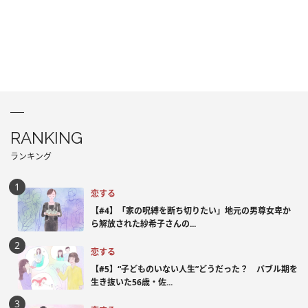
RANKING
ランキング
恋する
【#4】「家の呪縛を断ち切りたい」地元の男尊女卑か
ら解放された紗希子さんの...
恋する
【#5】“子どものいない人生”どうだった？ バブル期を
生き抜いた56歳・佐...