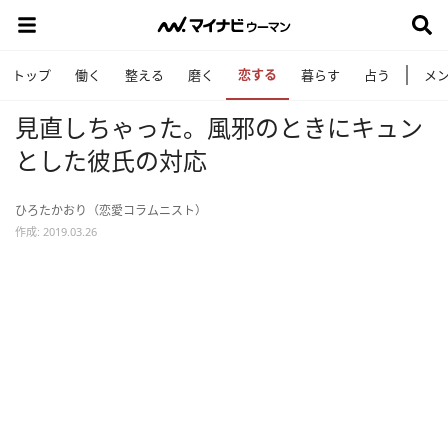
恋する
トップ
働く
整える
磨く
暮らす
占う
メ
見直しちゃった。風邪のときにキュン
とした彼氏の対応
ひろたかおり（恋愛コラムニスト）
作成: 2019.03.26