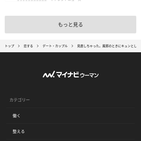
もっと見る
トップ
恋する
デート・カップル
見直しちゃった。風邪のときにキュンとした
カテゴリー
働く
整える