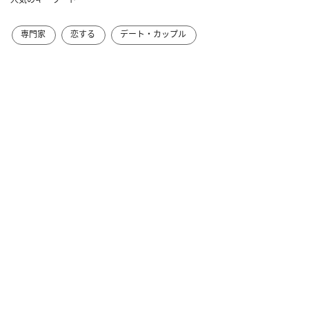
専門家
恋する
デート・カップル