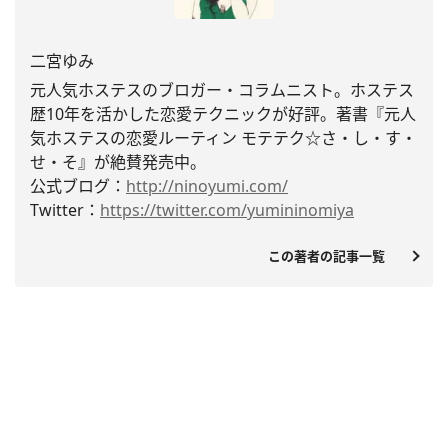
二宮ゆみ
元人気ホステスのブロガー・コラムニスト。
ホステス
歴10年を活かした恋愛テクニックが好評。著書『
元人
気ホステスの恋愛ルーティン モテテク☆さ・し・す・
せ・そ』が絶賛発売中。
公式ブログ：
http://ninoyumi.com/
Twitter：
https://twitter.com/
yumininomiya
この著者の記事一覧