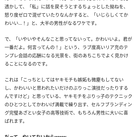
透かして、「私」に話を戻そうとするちょっとした拗ねを、
怒り度ゼロで混ぜていたりなんかすると、「いじらしくてか
わいい…！」と、大半の男性がなるワケです。
で、「いやいやそんなこと思ってないって。かわいいよ。君が
一番だよ。何言ってんの！」という、ラブ度高いリア充のテ
ンプレ会話の応酬になる光景を、街のあちこちでよく見かけ
ることになるのです。
これは「こっちとしてはヤキモチも嫉妬も微塵もしてない
し、かわいいと思われたいだけのぶりっこ演技だったりする
んですけど」と思っている、ヤキモチをぶりっ子のテクニック
のひとつとしてかわいげ満載で繰り出す、セルフブランディン
グ完璧あざとい女子の高等技術で、もちろん男性に大いに喜
ばれます。
だって、やいてないからwww