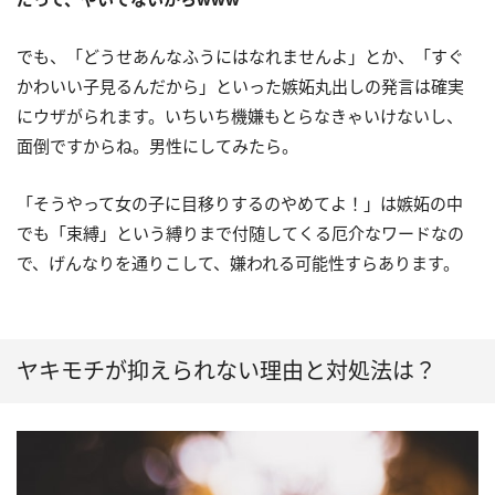
でも、「どうせあんなふうにはなれませんよ」とか、「すぐ
かわいい子見るんだから」といった嫉妬丸出しの発言は確実
にウザがられます。いちいち機嫌もとらなきゃいけないし、
面倒ですからね。男性にしてみたら。
「そうやって女の子に目移りするのやめてよ！」は嫉妬の中
でも「束縛」という縛りまで付随してくる厄介なワードなの
で、げんなりを通りこして、嫌われる可能性すらあります。
ヤキモチが抑えられない理由と対処法は？