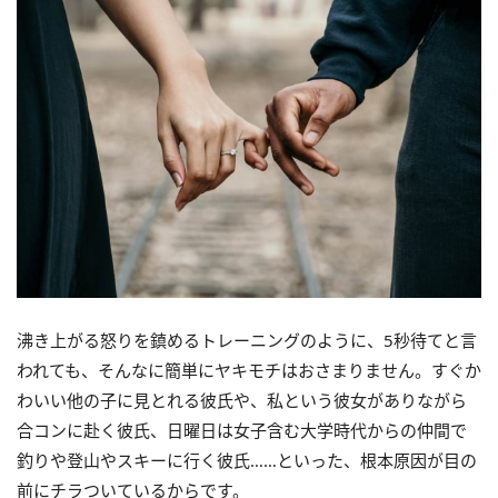
沸き上がる怒りを鎮めるトレーニングのように、5秒待てと言
われても、そんなに簡単にヤキモチはおさまりません。すぐか
わいい他の子に見とれる彼氏や、私という彼女がありながら
合コンに赴く彼氏、日曜日は女子含む大学時代からの仲間で
釣りや登山やスキーに行く彼氏……といった、根本原因が目の
前にチラついているからです。