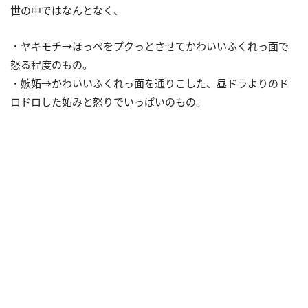
世の中ではなんとなく、
・ヤキモチ→ほっぺをプクっとさせてかわいいふくれっ面で
怒る程度のもの。
・嫉妬→かわいいふくれっ面を通りこした、昼ドラよりのド
ロドロした妬みと怒りでいっぱいのもの。