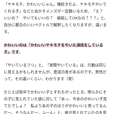
「ヤキモチ、かわいいじゃん。俺好きだよ、ヤキモチやいて
くれる子」などとぬかすメンズが一定数いるため、「え？
いいの？ やいてもいいの？ 嫉妬してOKなの？？？」と、
自分に都合のいいベクトルで解釈したくなりますが、違いま
す。
かわいいのは「かわいいヤキモチをやいた演技をしている
子」です
。
「やいているフリ」と、「実際やいている」は、行動は同じ
に見えるかもしれませんが、雲泥の差があるのです。男性だ
って、その違いくらい、わかります（笑）
たとえば街中でかわいい子とすれちがったとき。明らかにそ
の子に見とれていた彼に対して「あっ、今あのかわいい子見
てたでしょ？ 私よりあの子のほうがかわいいと思ってるん
だー、そうなんだー、ふーん」と、彼が見とれていたのを見