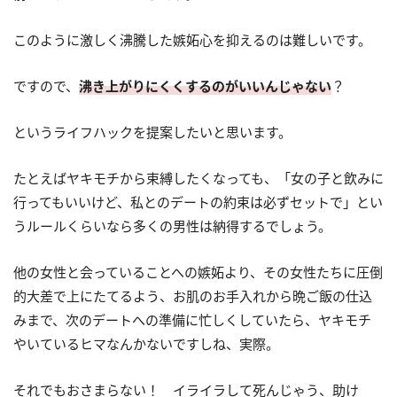
このように激しく沸騰した嫉妬心を抑えるのは難しいです。
ですので、
沸き上がりにくくするのがいいんじゃない
？
というライフハックを提案したいと思います。
たとえばヤキモチから束縛したくなっても、「女の子と飲みに
行ってもいいけど、私とのデートの約束は必ずセットで」とい
うルールくらいなら多くの男性は納得するでしょう。
他の女性と会っていることへの嫉妬より、その女性たちに圧倒
的大差で上にたてるよう、お肌のお手入れから晩ご飯の仕込
みまで、次のデートへの準備に忙しくしていたら、ヤキモチ
やいているヒマなんかないですしね、実際。
それでもおさまらない！ イライラして死んじゃう、助け