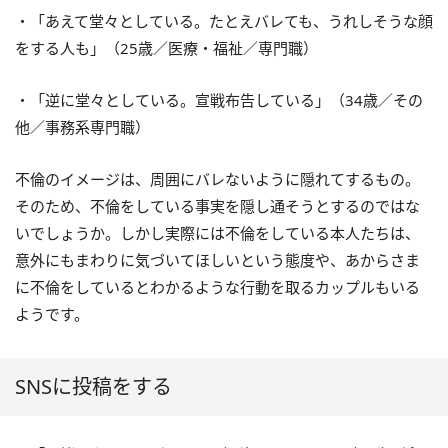
・「あえて堂々としている。たとえバレても、うれしそうな顔
をする人も」（25歳／医療・福祉／専門職）
・「逆に堂々としている。宣戦布告している」（34歳／その
他／事務系専門職）
不倫のイメージは、周囲にバレないように隠れてするもの。
そのため、不倫をしている事実を隠し通そうとするのではな
いでしょうか。しかし実際には不倫をしている本人たちは、
意外にもまわりに気づいてほしいという態度や、あからさま
に不倫をしているとわかるような行動を取るカップルもいる
ようです。
SNSに投稿をする