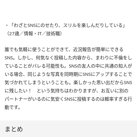
・「わざとSNSにのせたり、スリルを楽しんだりしている」
（27歳／情報・IT／技術職）
誰でも気軽に使うことができて、近況報告が簡単にできる
SNS。しかし、何気なく投稿した内容から、まわりに不倫をし
ていることがバレる可能性も。SNSの友人の中に共通の知人が
いる場合、同じような写真を同時期にSNSにアップすることで
気づかれてしまうということも。楽しかった思い出だからSNS
に残したい！ という気持ちはわかりますが、お互いに別の
パートナーがいるのに気安くSNSに投稿するのは軽率すぎる行
動です。
まとめ