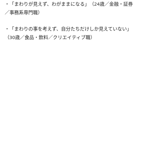
・「まわりが見えず、わがままになる」（24歳／金融・証券
／事務系専門職）
・「まわりの事を考えず、自分たちだけしか見えていない」
（30歳／食品・飲料／クリエイティブ職）