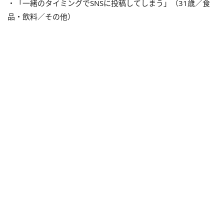
・「一緒のタイミングでSNSに投稿してしまう」（31歳／食
品・飲料／その他）