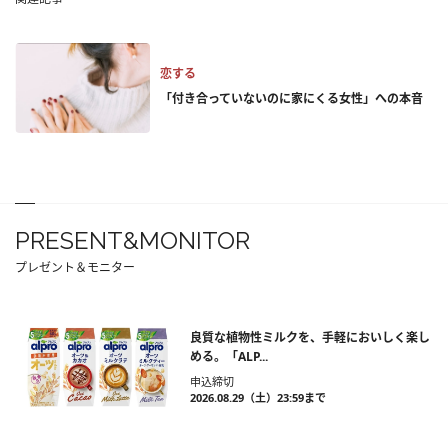
恋する
「付き合っていないのに家にくる女性」への本音
PRESENT&MONITOR
プレゼント＆モニター
良質な植物性ミルクを、手軽においしく楽し
める。「ALP...
申込締切
2026.08.29（土）23:59まで