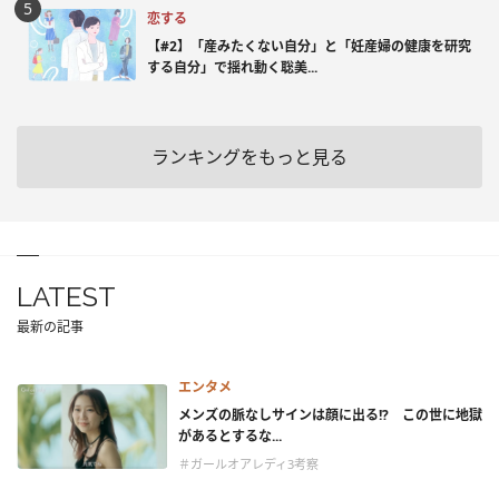
恋する
【#2】「産みたくない自分」と「妊産婦の健康を研究
する自分」で揺れ動く聡美...
ランキングをもっと見る
LATEST
最新の記事
エンタメ
メンズの脈なしサインは顔に出る!? この世に地獄
があるとするな...
＃ガールオアレディ3考察