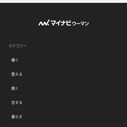
カテゴリー
働く
整える
磨く
恋する
暮らす