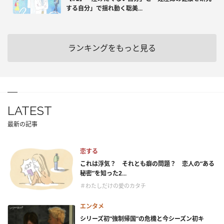
する自分」で揺れ動く聡美...
ランキングをもっと見る
LATEST
最新の記事
恋する
これは浮気？ それとも癖の問題？ 恋人の“ある
秘密”を知った2...
＃わたしだけの愛のカタチ
エンタメ
シリーズ初“強制帰国”の危機と今シーズン初キ