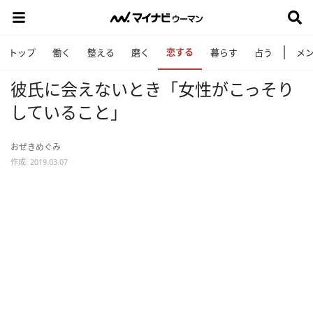
恋する
トップ
働く
整える
磨く
暮らす
占う
メ
彼氏に会えないとき「女性がこっそり
していること」
おぜきめぐみ
作成: 2019.03.07