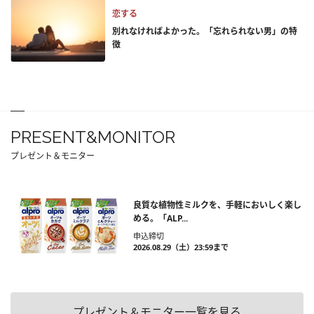
恋する
別れなければよかった。「忘れられない男」の特
徴
PRESENT&MONITOR
プレゼント＆モニター
良質な植物性ミルクを、手軽においしく楽し
める。「ALP...
申込締切
2026.08.29（土）23:59まで
プレゼント＆モニター一覧を見る