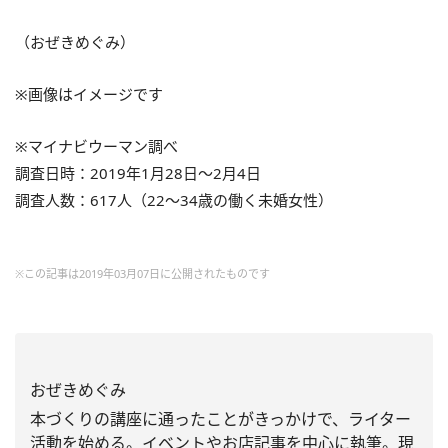
（おぜきめぐみ）
※画像はイメージです
※マイナビウーマン調べ
調査日時：2019年1月28日～2月4日
調査人数：617人（22～34歳の働く未婚女性）
※この記事は2019年03月07日に公開されたものです
おぜきめぐみ
本づくりの講座に通ったことがきっかけで、
ライター
活動を始める。イベントやお店記事を中心に執筆。
現