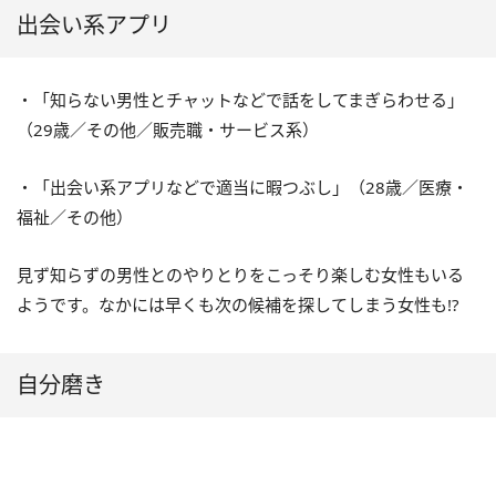
出会い系アプリ
・「知らない男性とチャットなどで話をしてまぎらわせる」
（29歳／その他／販売職・サービス系）
・「出会い系アプリなどで適当に暇つぶし」（28歳／医療・
福祉／その他）
見ず知らずの男性とのやりとりをこっそり楽しむ女性もいる
ようです。なかには早くも次の候補を探してしまう女性も!?
自分磨き