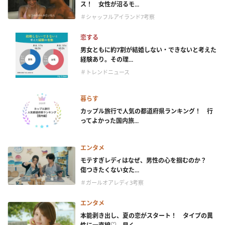
ス！ 女性が沼るモ...
＃シャッフルアイランド7考察
恋する
男女ともに約7割が結婚しない・できないと考えた
経験あり。その理...
＃トレンドニュース
暮らす
カップル旅行で人気の都道府県ランキング！ 行
ってよかった国内旅...
エンタメ
モテすぎレディはなぜ、男性の心を掴むのか？
傷つきたくない女た...
＃ガールオアレディ3考察
エンタメ
本能剥き出し、夏の恋がスタート！ タイプの異