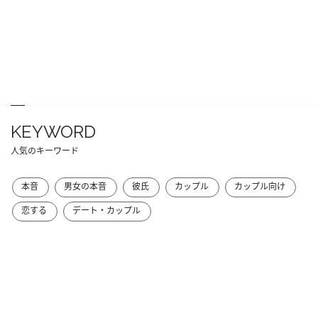
KEYWORD
人気のキーワード
本音
男女の本音
彼氏
カップル
カップル向け
恋する
デート・カップル