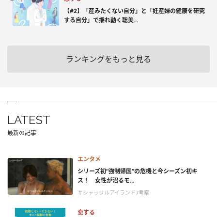
【#2】「産みたくない自分」と「妊産婦の健康を研究
する自分」で揺れ動く聡美...
ランキングをもっと見る
LATEST
最新の記事
エンタメ
シリーズ初“強制帰国”の危機と今シーズン初キ
ス！ 女性が沼るモ...
＃シャッフルアイランド7考察
恋する