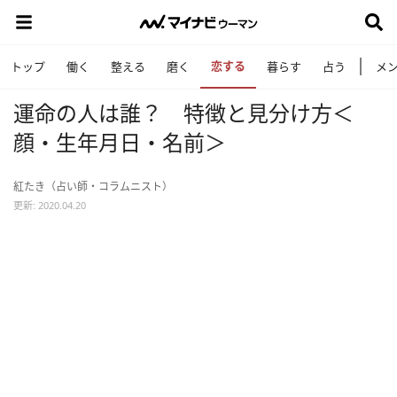
恋する
トップ
働く
整える
磨く
暮らす
占う
メ
運命の人は誰？ 特徴と見分け方＜
顔・生年月日・名前＞
紅たき（占い師・コラムニスト）
更新: 2020.04.20