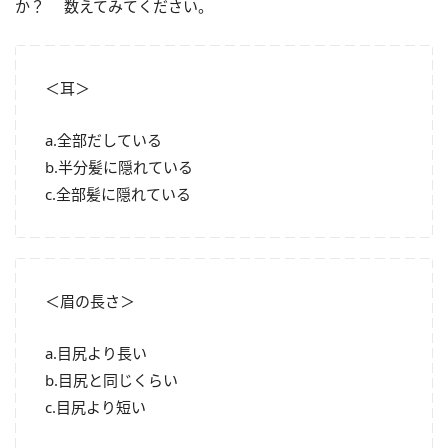
か？ 数えてみてください。
＜耳＞
a.全部だしている
b.半分髪に隠れている
c.全部髪に隠れている
＜眉の長さ＞
a.目尻より長い
b.目尻と同じくらい
c.目尻より短い