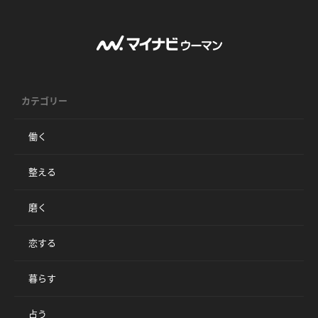
カテゴリー
働く
整える
磨く
恋する
暮らす
占う