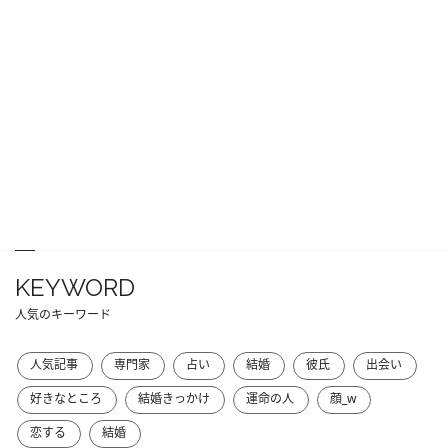
KEYWORD
人気のキーワード
人気記事
専門家
占い
結婚
彼氏
出会い
好きなところ
結婚きっかけ
運命の人
顔_w
恋する
結婚