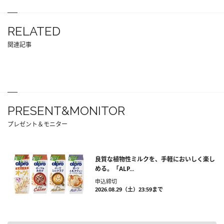
RELATED
関連記事
PRESENT&MONITOR
プレゼント＆モニター
良質な植物性ミルクを、手軽においしく楽し
める。「ALP...
申込締切
2026.08.29（土）23:59まで