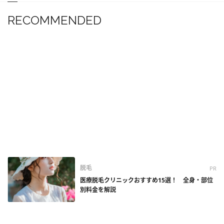
RECOMMENDED
脱毛
PR
医療脱毛クリニックおすすめ15選！ 全身・部位
別料金を解説