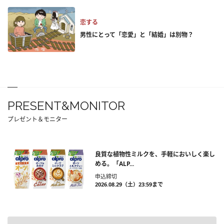
恋する
男性にとって「恋愛」と「結婚」は別物？
PRESENT&MONITOR
プレゼント＆モニター
良質な植物性ミルクを、手軽においしく楽し
める。「ALP...
申込締切
2026.08.29（土）23:59まで