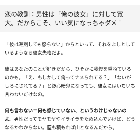
恋の教訓：男性は「俺の彼女」に対して寛
大。だからこそ、いい気になっちゃダメ！
「彼は遅刻しても怒らない」からといって、それをよしとして
いるようなら彼女失格だよ。
彼はあなたのことが好きだから、ひそかに我慢を重ねている
のかも。「え、もしかして俺ってナメられてる？」「ないが
しろにされてる？」と疑心暗鬼になっても、彼女にはいちいち
言わないだけなの。
何も言わない＝何も感じていない、というわけじゃないの
よ。
男性だってモヤモヤやイライラをため込んでいけば、どう
なるかわからない。塵も積もれば山となるんだから。