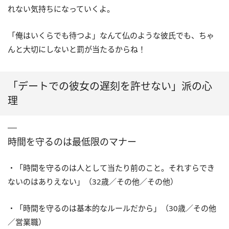
れない気持ちになっていくよ。
「俺はいくらでも待つよ」なんて仏のような彼氏でも、ちゃ
んと大切にしないと罰が当たるからね！
「デートでの彼女の遅刻を許せない」派の心
理
時間を守るのは最低限のマナー
・「時間を守るのは人として当たり前のこと。それすらでき
ないのはありえない」（32歳／その他／その他）
・「時間を守るのは基本的なルールだから」（30歳／その他
／営業職）