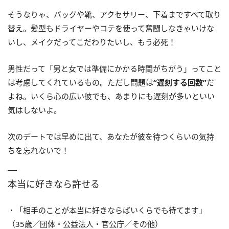
そうなりゃ、バッグや靴、アクセサリー、下着まですべて取り
替え。髪型もドライヤーやコテを使って奮闘しなきゃいけな
いし、メイクだってこだわりたいし、もう必死！
男性だって「男と女では準備にかかる時間がちがう」ってこと
は考慮してくれているもの。ただし問題は
“遅刻する回数”
だ
よね。いくら心の広い彼でも、あまりにも遅刻が多いといい
気はしないよ。
次のデートでは早めに出て、あなたが彼を待つくらいの気持
ちを忘れないで！
本当に好きなら許せる
・「相手のことが本当に好きならばいくらでも待てます」
（35歳／団体・公益法人・官公庁／その他）