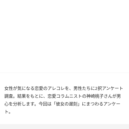
女性が気になる恋愛のアレコレを、男性たちに2択アンケート
調査。結果をもとに、恋愛コラムニストの神崎桃子さんが男
心を分析します。今回は「彼女の遅刻」にまつわるアンケー
ト。