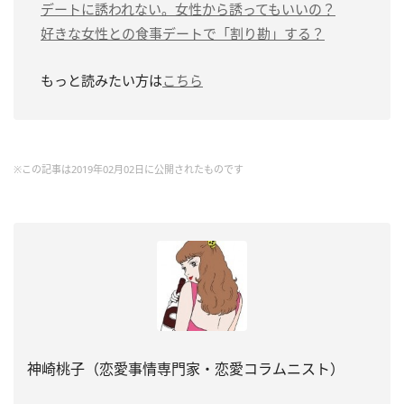
デートに誘われない。女性から誘ってもいいの？
好きな女性との食事デートで「割り勘」する？
もっと読みたい方は
こちら
※この記事は2019年02月02日に公開されたものです
神崎桃子（恋愛事情専門家・恋愛コラムニスト）