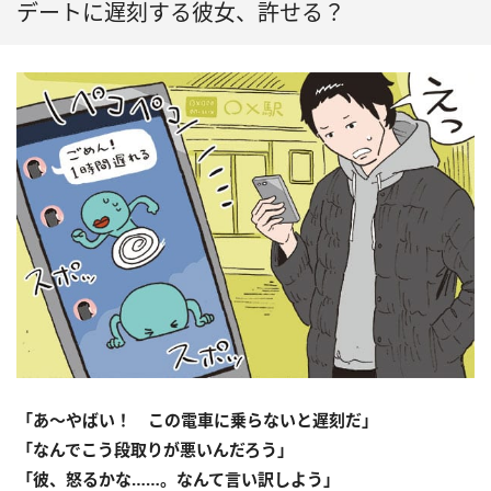
デートに遅刻する彼女、許せる？
「あ～やばい！ この電車に乗らないと遅刻だ」
「なんでこう段取りが悪いんだろう」
「彼、怒るかな……。なんて言い訳しよう」