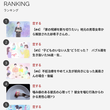
RANKING
ランキング
恋する
【#4】「家の呪縛を断ち切りたい」地元の男尊女卑か
ら解放された紗希子さんの...
恋する
【#5】“子どものいない人生”どうだった？ バブル期を
生き抜いた56歳・佐...
恋する
【#6】不妊治療をやめて人生が前向きになった美南さ
んの場合・後編
恋する
噛み癖のある彼氏の心理って？ 彼女を噛む行為からわ
かる男性心理7つ
恋する