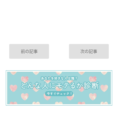
前の記事
次の記事