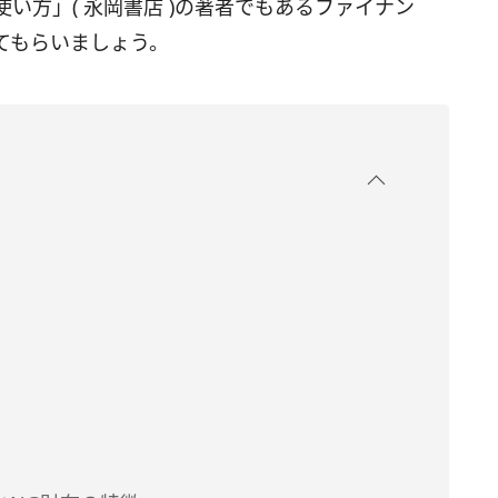
い方」( 永岡書店 )の著者でもあるファイナン
てもらいましょう。