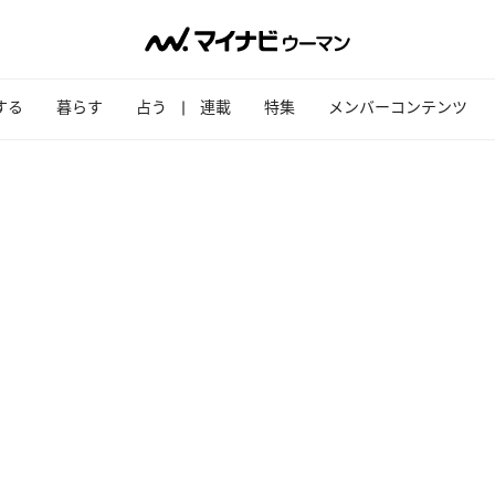
する
暮らす
占う
連載
特集
メンバーコンテンツ