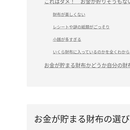
これはダメ！ お金が貯りそうもな
財布が美しくない
レシートや謎の紙類がごっそり
小銭が多すぎる
いくら財布に入っているのかを全くわから
お金が貯まる財布かどうか自分の財
お金が貯まる財布の選び