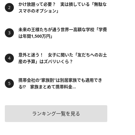
かけ放題って必要？ 実は損している「無駄な
スマホのオプション」
未来の王様たちが通う世界一高額な学校「学費
は年間1,500万円」
意外と迷う！ 女子に聞いた「友だちへのお土
産の予算」はズバリいくら？
携帯会社の“家族割”は別居家族でも適用でき
る!? 家族まとめて携帯料金...
ランキング一覧を見る