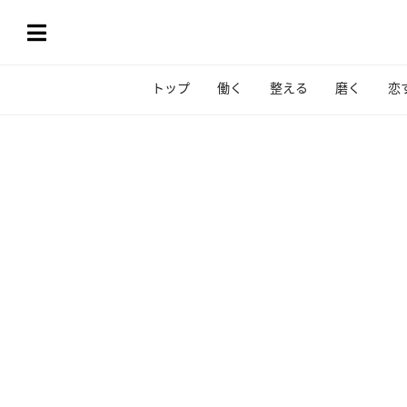
トップ
働く
整える
磨く
恋