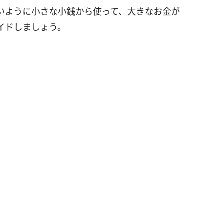
いように小さな小銭から使って、大きなお金が
イドしましょう。