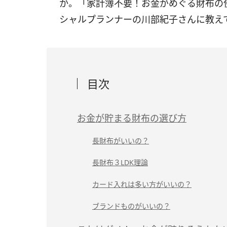
か。「家計簿不要！お金がめぐる財布の使
シャルプランナーの川部紀子さんに教え
目次
お金が貯まる財布の選び方
長財布がいいの？
長財布３LDK理論
カード入れは多い方がいいの？
ブランドものがいいの？