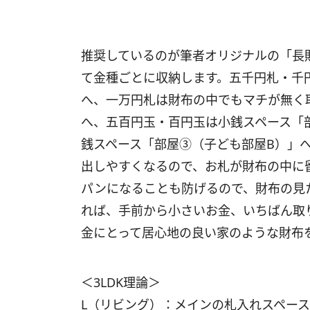
推奨しているのが筆者オリジナルの「長財
て金種ごとに収納します。五千円札・千
へ、一万円札は財布の中でもマチが無く
へ、五百円玉・百円玉は小銭スペース「
銭スペース「部屋③（子ども部屋B）」
出しやすくなるので、お札が財布の中に
パンになることも防げるので、財布の見
れば、手前から小さいお金、いちばん取
金にとって居心地の良い家のような財布
＜3LDK理論＞
L（リビング）：メインの札入れスペー