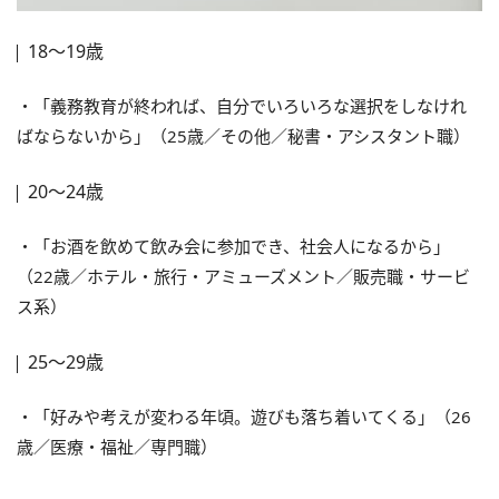
18～19歳
・「義務教育が終われば、自分でいろいろな選択をしなけれ
ばならないから」（25歳／その他／秘書・アシスタント職）
20～24歳
・「お酒を飲めて飲み会に参加でき、社会人になるから」
（22歳／ホテル・旅行・アミューズメント／販売職・サービ
ス系）
25～29歳
・「好みや考えが変わる年頃。遊びも落ち着いてくる」（26
歳／医療・福祉／専門職）