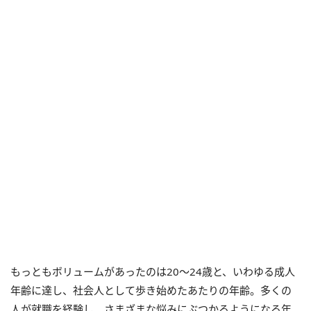
もっともボリュームがあったのは20～24歳と、いわゆる成人
年齢に達し、社会人として歩き始めたあたりの年齢。多くの
人が就職を経験し、さまざまな悩みにぶつかるようになる年