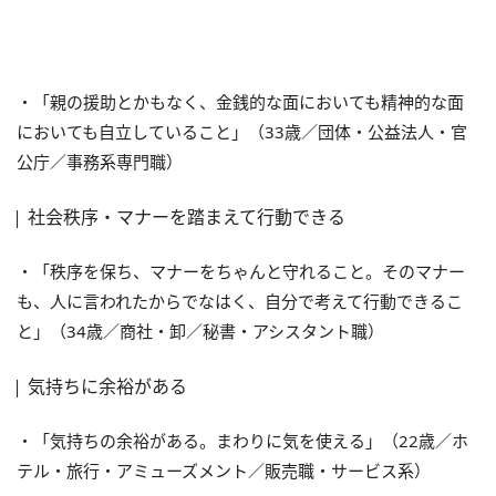
・「親の援助とかもなく、金銭的な面においても精神的な面
においても自立していること」（33歳／団体・公益法人・官
公庁／事務系専門職）
社会秩序・マナーを踏まえて行動できる
・「秩序を保ち、マナーをちゃんと守れること。そのマナー
も、人に言われたからでなはく、自分で考えて行動できるこ
と」（34歳／商社・卸／秘書・アシスタント職）
気持ちに余裕がある
・「気持ちの余裕がある。まわりに気を使える」（22歳／ホ
テル・旅行・アミューズメント／販売職・サービス系）