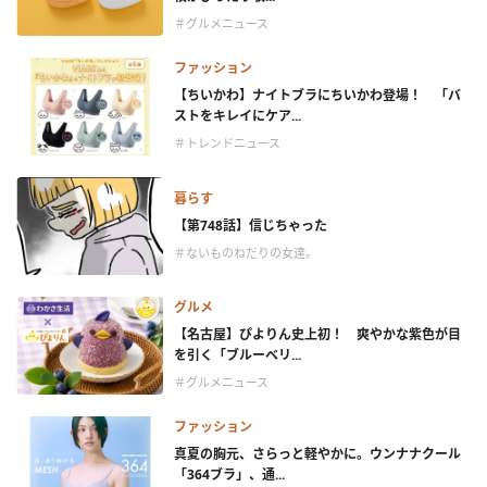
＃グルメニュース
ファッション
【ちいかわ】ナイトブラにちいかわ登場！ 「バ
ストをキレイにケア...
＃トレンドニュース
暮らす
【第748話】信じちゃった
＃ないものねだりの女達。
グルメ
【名古屋】ぴよりん史上初！ 爽やかな紫色が目
を引く「ブルーベリ...
＃グルメニュース
ファッション
真夏の胸元、さらっと軽やかに。ウンナナクール
「364ブラ」、通...