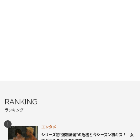
RANKING
ランキング
エンタメ
シリーズ初“強制帰国”の危機と今シーズン初キス！ 女