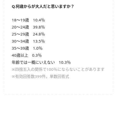
Q.何歳からが大人だと思いますか？
18～19歳 10.4％
20～24歳 39.8％
25～29歳 24.8％
30～34歳 13.5％
35～39歳 1.0％
40歳以上 0.3％
年齢では一概にいえない 10.3％
※四捨五入の関係で100％にならないことがあります
※有効回答数399件。単数回答式