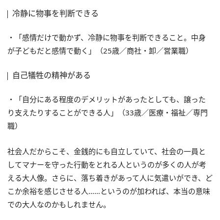
冷静に物事を判断できる
・「感情だけで動かず、冷静に物事を判断できること。中身
が子どもだと感情で動く」（25歳／商社・卸／営業職）
自己犠牲の精神がある
・「自分にある程度のデメリットがあったとしても、譲った
り支えたりすることができる人」（33歳／医療・福祉／専門
職）
社会人だからこそ、金銭的にも自立していて、社会の一員と
してマナーを守った行動をとれる人というのが多くの人が考
える大人像。さらに、落ち着きがあって人に気遣いができ、ど
こか余裕を感じさせる人……というのが加われば、本当の意味
での大人なのかもしれません。