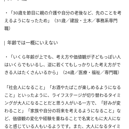
・「30歳を節目に親の介護や自分の老後など、先のことを考
えるようになったため」（31歳／建設・土木／事務系専門
職）
年齢では一概にいえない
・「いくら年齢が上でも、考え方や価値観が子どもっぽい人
はいくらでもいるし、逆に若くてもしっかりした考え方がで
きる人はたくさんいるから」（24歳／医療・福祉／専門職）
「社会人になること」「お酒やたばこが楽しめるようになる
こと」といったように、ライフステージが切り替わるタイミ
ングが大人になることだと思う人がいる一方で、「好みが変
わること」「家族や自分の将来を考えるようになること」な
ど、価値観の変化や経験を重ねることで名実ともに大人にな
ると感じている人もいるようです。また、大人になるタイミ