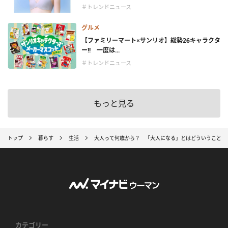
＃トレンドニュース
グルメ
【ファミリーマート×サンリオ】総勢26キャラクタ
ー!! 一度は...
＃トレンドニュース
もっと見る
トップ
暮らす
生活
大人って何歳から？ 「大人になる」とはどういうこと
カテゴリー