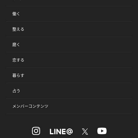
働く
整える
磨く
恋する
暮らす
占う
メンバーコンテンツ