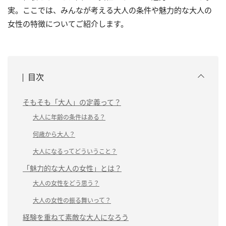
実。ここでは、みんなが考える大人の条件や魅力的な大人の
女性の特徴についてご紹介します。
目次
そもそも「大人」の定義って？
大人に年齢の条件はある？
何歳から大人？
大人になるってどういうこと？
「魅力的な大人の女性」とは？
大人の女性をどう思う？
大人の女性の振る舞いって？
経験を重ねて素敵な大人になろう