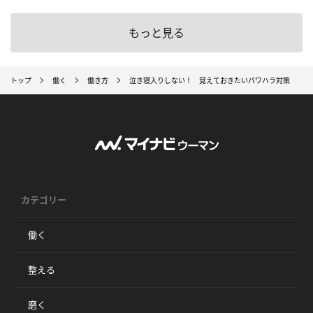
もっと見る
トップ
働く
働き方
泣き寝入りしない！ 覚えておきたいパワハラ対策
カテゴリー
働く
整える
磨く