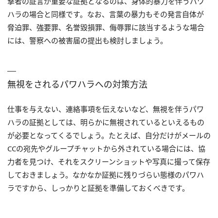
撃者の証言が重要な証拠となるのは、身体的暴力を伴うパワ
ハラの場合と同様です。なお、言葉の暴力もその発言自体が
脅迫罪、強要罪、名誉毀損罪、侮辱罪に該当するような場合
には、警察への被害届の提出も検討しましょう。
無視をされるパワハラへの対策方法
仕事を与えない、連絡事項を伝えないなど、無視を伴うパワ
ハラの証拠としては、明らかに無視されているといえるもの
が必要となってくるでしょう。たとえば、自分だけがメールの
CCの宛先やグループチャットから外されている場合には、協
力者を見つけ、それをスクリーンショットや写真に撮って保存
しておきましょう。なかなか証拠に残りづらい態様のパワハ
ラですから、しっかりと証拠を準備しておくべきです。