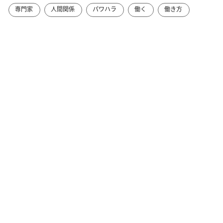
専門家
人間関係
パワハラ
働く
働き方