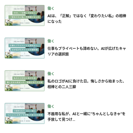
働く
AIは、「正解」ではなく「変わりたい私」の相棒
になった
働く
仕事もプライベートも諦めない。AIが広げたキャ
リアの選択肢
働く
私のロゴがAIに負けた日。悔しさから始まった、
相棒との二人三脚
働く
不器用な私が、AIと一緒に”ちゃんとしなきゃ”を
手放して見つけ...