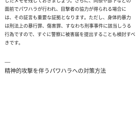
したメモを残しておきましょう。さらに、同僚や部下などの
面前でパワハラが行われ、目撃者の協力が得られる場合に
は、その証言も重要な証拠となります。ただし、身体的暴力
は刑法上の暴行罪、傷害罪、すなわち刑事事件に該当しうる
行為ですので、すぐに警察に被害届を提出することも検討すべ
きです。
精神的攻撃を伴うパワハラへの対策方法