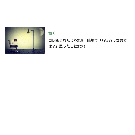
働く
コレ訴えれんじゃね!? 職場で「パワハラなので
は？」思ったこと3つ！