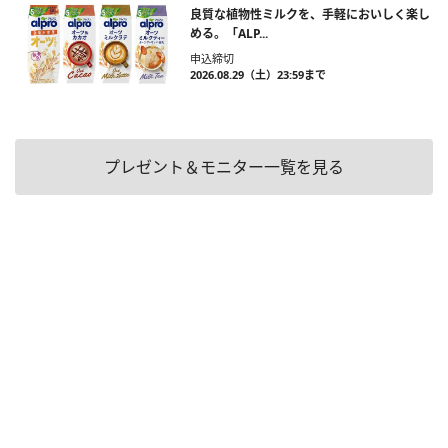
良質な植物性ミルクを、手軽においしく楽し
める。「ALP...
申込締切
2026.08.29（土）23:59まで
プレゼント＆モニター一覧を見る