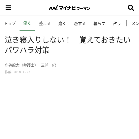
働く
トップ
整える
磨く
恋する
暮らす
占う
メ
泣き寝入りしない！ 覚えておきたい
パワハラ対策
刈谷龍太（弁護士）
三浦一紀
作成: 2018.06.22