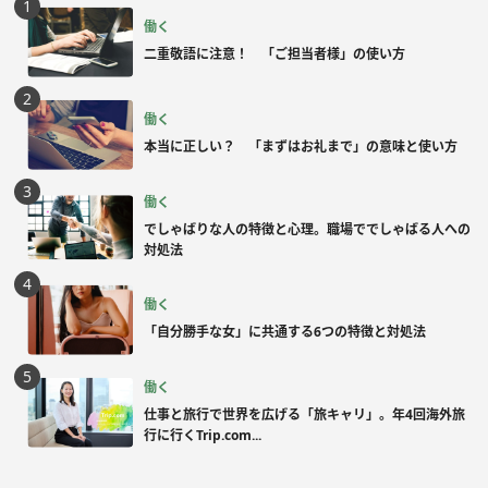
働く
二重敬語に注意！ 「ご担当者様」の使い方
働く
本当に正しい？ 「まずはお礼まで」の意味と使い方
働く
でしゃばりな人の特徴と心理。職場ででしゃばる人への
対処法
働く
「自分勝手な女」に共通する6つの特徴と対処法
働く
仕事と旅行で世界を広げる「旅キャリ」。年4回海外旅
行に行くTrip.com...