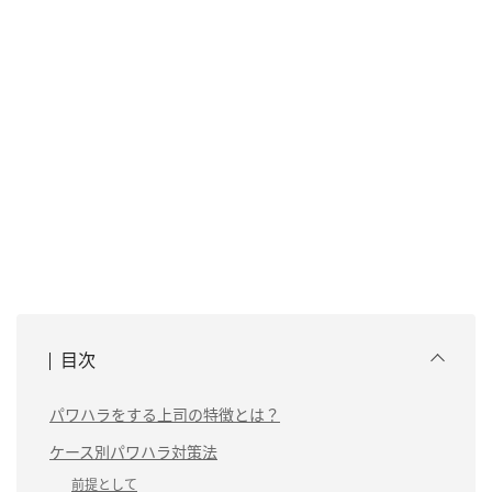
目次
パワハラをする上司の特徴とは？
ケース別パワハラ対策法
前提として