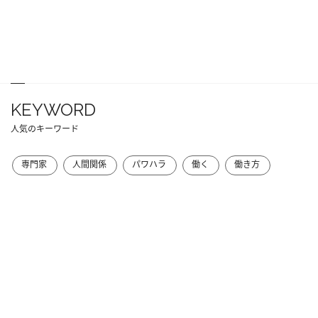
KEYWORD
人気のキーワード
専門家
人間関係
パワハラ
働く
働き方