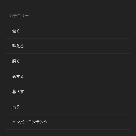
カテゴリー
働く
整える
磨く
恋する
暮らす
占う
メンバーコンテンツ