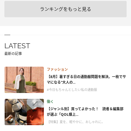
ランキングをもっと見る
LATEST
最新の記事
ファッション
【8月】暑すぎる日の通勤服問題を解決。一枚でサ
マになる“大人の...
#今日もちゃんとしたい私の通勤服
働く
【ジャンル別】買ってよかった！ 読者＆編集部
が選ぶ「QOL爆上...
【特集】夏を、軽やかに、おしゃれに。