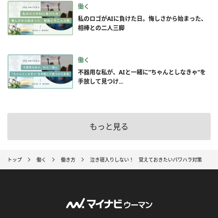
働く
私のロゴがAIに負けた日。悔しさから始まった、
相棒との二人三脚
働く
不器用な私が、AIと一緒に”ちゃんとしなきゃ”を
手放して見つけ...
もっと見る
トップ
働く
働き方
泣き寝入りしない！ 覚えておきたいパワハラ対策