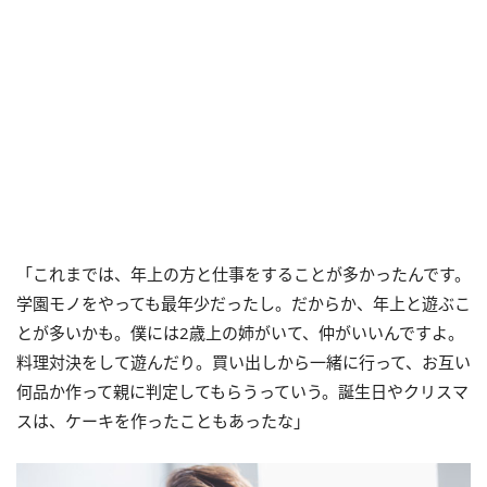
「これまでは、年上の方と仕事をすることが多かったんです。
学園モノをやっても最年少だったし。だからか、年上と遊ぶこ
とが多いかも。僕には2歳上の姉がいて、仲がいいんですよ。
料理対決をして遊んだり。買い出しから一緒に行って、お互い
何品か作って親に判定してもらうっていう。誕生日やクリスマ
スは、ケーキを作ったこともあったな」