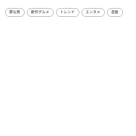
罪な男
新作グルメ
トレンド
エンタメ
芸能