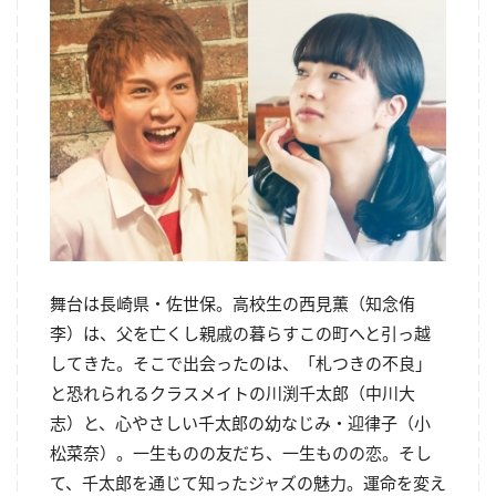
舞台は長崎県・佐世保。高校生の西見薫（知念侑
李）は、父を亡くし親戚の暮らすこの町へと引っ越
してきた。そこで出会ったのは、「札つきの不良」
と恐れられるクラスメイトの川渕千太郎（中川大
志）と、心やさしい千太郎の幼なじみ・迎律子（小
松菜奈）。一生ものの友だち、一生ものの恋。そし
て、千太郎を通じて知ったジャズの魅力。運命を変え