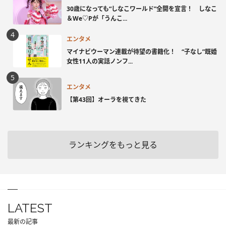
30歳になっても“しなこワールド”全開を宣言！ しなこ
＆We♡Pが「うんこ...
エンタメ
マイナビウーマン連載が待望の書籍化！ “子なし”既婚
女性11人の実話ノンフ...
エンタメ
【第43回】オーラを視てきた
ランキングをもっと見る
LATEST
最新の記事