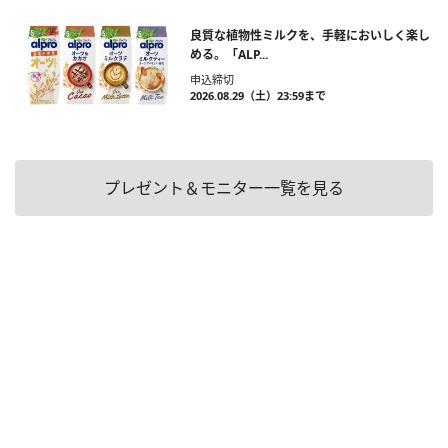
良質な植物性ミルクを、手軽においしく楽し
める。「ALP...
申込締切
2026.08.29（土）23:59まで
プレゼント＆モニター一覧を見る