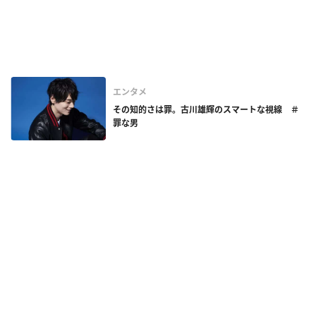
エンタメ
その知的さは罪。古川雄輝のスマートな視線 ＃
罪な男