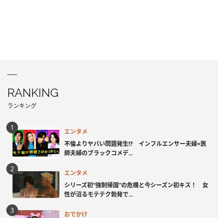
RANKING
ランキング
エンタメ
不倫よりヤバい問題発生!? インフルエンサー夫婦×医
師夫婦のブラックコメデ...
エンタメ
シリーズ初“強制帰国”の危機と今シーズン初キス！ 女
性が沼るモテテク勃発で...
おでかけ