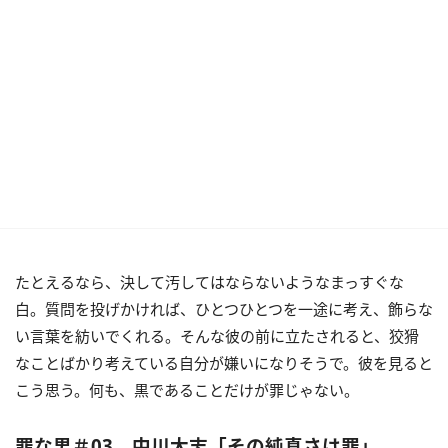
たとえるなら、決して汚してはならないようなまっすぐな
白。質問を投げかければ、ひとつひとつを一途に考え、飾らな
い言葉を紡いでくれる。そんな彼の前に立たされると、狡猾
なことばかり考えている自分が嫌いになりそうで。彼を見ると
こう思う。何も、黒であることだけが罪じゃない。
罪な男＃03 中川大志「その純真さは罪」