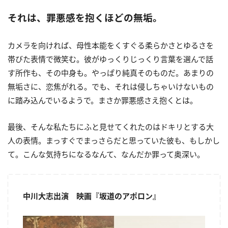
それは、罪悪感を抱くほどの無垢。
カメラを向ければ、母性本能をくすぐる柔らかさとゆるさを
帯びた表情で微笑む。彼がゆっくりじっくり言葉を選んで話
す所作も、その中身も。やっぱり純真そのものだ。あまりの
無垢さに、恋焦がれる。でも、それは侵しちゃいけないもの
に踏み込んでいるようで。まさか罪悪感さえ抱くとは。
最後、そんな私たちにふと見せてくれたのはドキリとする大
人の表情。まっすぐでまっさらだと思っていた彼も、もしかし
て。こんな気持ちになるなんて、なんだか罪って奥深い。
中川大志出演 映画『坂道のアポロン』