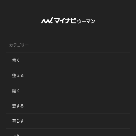
カテゴリー
働く
整える
磨く
恋する
暮らす