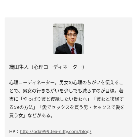
織田隼人（心理コーディネーター）
心理コーディネーター。男女の心理のちがいを伝えるこ
とで、男女の行きちがいを少しでも減らすのが目標。著
書に「やっぱり彼と復縁したい貴女へ」「彼女と復縁す
る59の方法」「愛でセックスを買う男・セックスで愛を
買う女」などがある。
HP：
http://oda999.tea-nifty.com/blog/