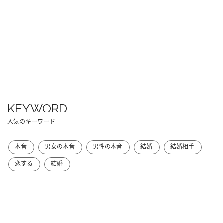
KEYWORD
人気のキーワード
本音
男女の本音
男性の本音
結婚
結婚相手
恋する
結婚