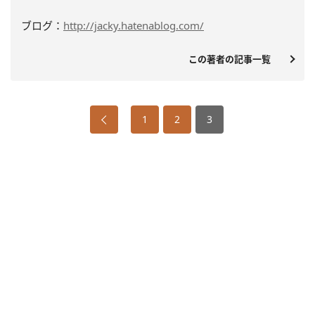
ブログ：
http://jacky.hatenablog.com/
この著者の記事一覧
1
2
3