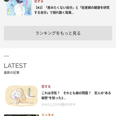
恋する
【#2】「産みたくない自分」と「妊産婦の健康を研究
する自分」で揺れ動く聡美...
ランキングをもっと見る
LATEST
最新の記事
恋する
これは浮気？ それとも癖の問題？ 恋人の“ある
秘密”を知った2...
＃わたしだけの愛のカタチ
エンタメ