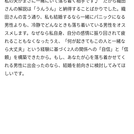
私の夫がまさに一緒にいて落ち着く相手です♪ だから織田
さんの解説は「うんうん」と納得することばかりでした。織
田さんの言う通り、私も結婚するなら一緒にパニックになる
男性よりも、冷静でどんなときも落ち着いている男性をオス
スメします。なぜなら私自身、自分の感情に振り回されて疲
れることもなくなったうえ、「何が起きてもこの人と一緒な
ら大丈夫」という経験に基づく2人の関係への「自信」と「信
頼」を構築できたから。もし、あなたが心を落ち着かせてく
れる男性に出会ったのなら、結婚を前向きに検討してみてほ
しいです。