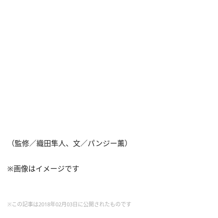
（監修／織田隼人、文／パンジー薫）
※画像はイメージです
※この記事は2018年02月03日に公開されたものです