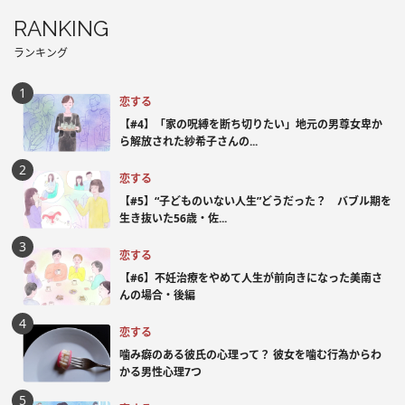
RANKING
ランキング
恋する
【#4】「家の呪縛を断ち切りたい」地元の男尊女卑か
ら解放された紗希子さんの...
恋する
【#5】“子どものいない人生”どうだった？ バブル期を
生き抜いた56歳・佐...
恋する
【#6】不妊治療をやめて人生が前向きになった美南さ
んの場合・後編
恋する
噛み癖のある彼氏の心理って？ 彼女を噛む行為からわ
かる男性心理7つ