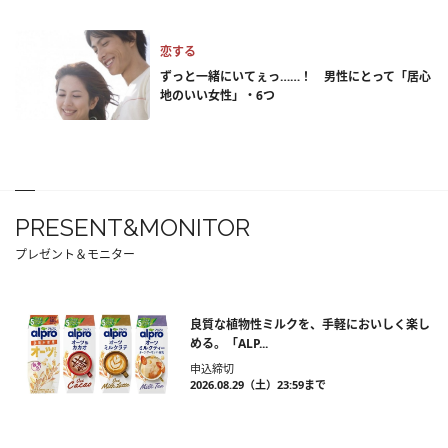
恋する
ずっと一緒にいてぇっ……！ 男性にとって「居心
地のいい女性」・6つ
PRESENT&MONITOR
プレゼント＆モニター
良質な植物性ミルクを、手軽においしく楽し
める。「ALP...
申込締切
2026.08.29（土）23:59まで