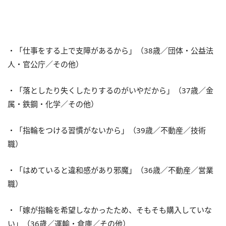
・「仕事をする上で支障があるから」（38歳／団体・公益法
人・官公庁／その他）
・「落としたり失くしたりするのがいやだから」（37歳／金
属・鉄鋼・化学／その他）
・「指輪をつける習慣がないから」（39歳／不動産／技術
職）
・「はめていると違和感があり邪魔」（36歳／不動産／営業
職）
・「嫁が指輪を希望しなかったため、そもそも購入していな
い」（36歳／運輸・倉庫／その他）