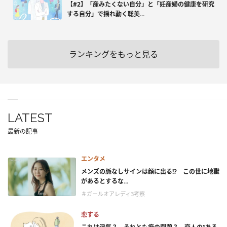
【#2】「産みたくない自分」と「妊産婦の健康を研究
する自分」で揺れ動く聡美...
ランキングをもっと見る
LATEST
最新の記事
エンタメ
メンズの脈なしサインは顔に出る!? この世に地獄
があるとするな...
＃ガールオアレディ3考察
恋する