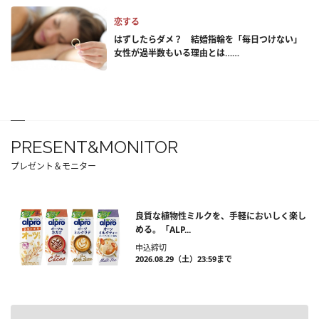
恋する
はずしたらダメ？ 結婚指輪を「毎日つけない」
女性が過半数もいる理由とは……
PRESENT&MONITOR
プレゼント＆モニター
良質な植物性ミルクを、手軽においしく楽し
める。「ALP...
申込締切
2026.08.29（土）23:59まで