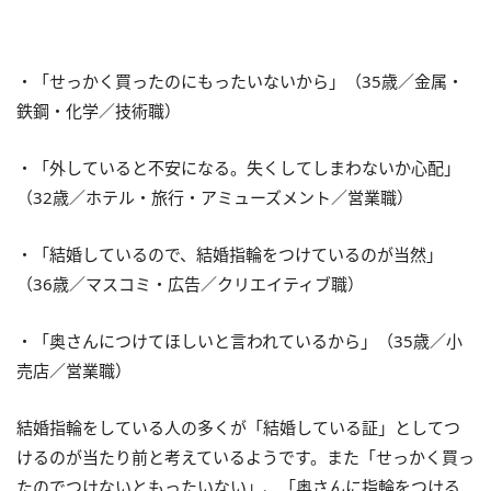
・「せっかく買ったのにもったいないから」（35歳／金属・
鉄鋼・化学／技術職）
・「外していると不安になる。失くしてしまわないか心配」
（32歳／ホテル・旅行・アミューズメント／営業職）
・「結婚しているので、結婚指輪をつけているのが当然」
（36歳／マスコミ・広告／クリエイティブ職）
・「奥さんにつけてほしいと言われているから」（35歳／小
売店／営業職）
結婚指輪をしている人の多くが「結婚している証」としてつ
けるのが当たり前と考えているようです。また「せっかく買っ
たのでつけないともったいない」、「奥さんに指輪をつける