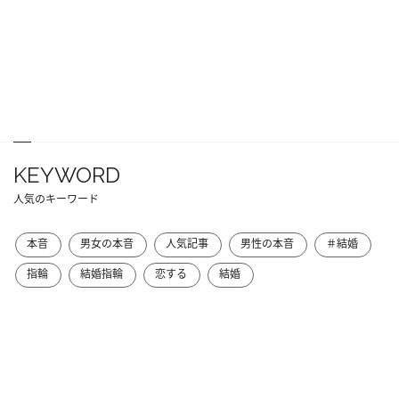
KEYWORD
人気のキーワード
本音
男女の本音
人気記事
男性の本音
＃結婚
指輪
結婚指輪
恋する
結婚