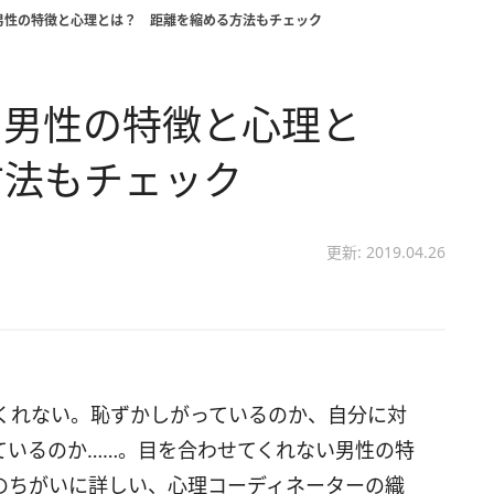
男性の特徴と心理とは？ 距離を縮める方法もチェック
い男性の特徴と心理と
方法もチェック
更新: 2019.04.26
くれない。恥ずかしがっているのか、自分に対
ているのか……。目を合わせてくれない男性の特
のちがいに詳しい、心理コーディネーターの織