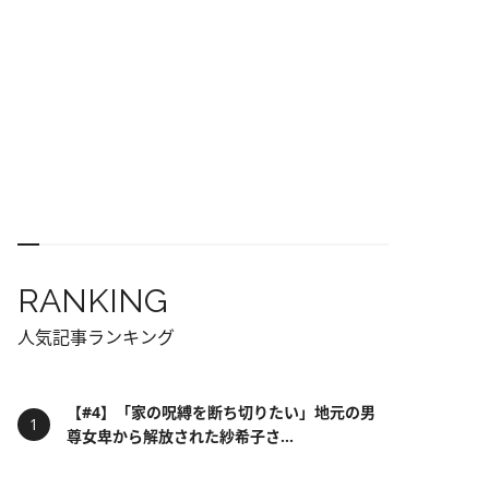
RANKING
人気記事ランキング
【#4】「家の呪縛を断ち切りたい」地元の男
尊女卑から解放された紗希子さ...