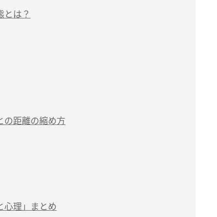
態とは？
との距離の縮め方
と心理」まとめ