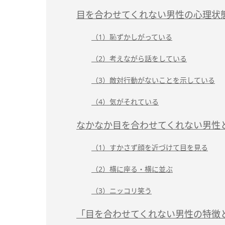
目を合わせてくれない男性の心理状
（1）恥ずかしがっている
（2）考えながら話をしている
（3）敵対行動がないことを示している
（4）気がそれている
なかなか目を合わせてくれない男性
（1）すかさず顔を近づけて目を見る
（2）横に座る・横に並ぶ
（3）ニッコリ笑う
「目を合わせてくれない男性の特徴