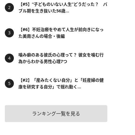
【#5】“子どものいない人生”どうだった？ バ
ブル期を生き抜いた56歳...
【#6】不妊治療をやめて人生が前向きになっ
た美南さんの場合・後編
噛み癖のある彼氏の心理って？ 彼女を噛む行
為からわかる男性心理7つ
【#2】「産みたくない自分」と「妊産婦の健
康を研究する自分」で揺れ動く...
ランキング一覧を見る