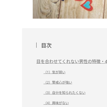
目次
目を合わせてくれない男性の特徴・
（1）気が弱い
（2）警戒心が強い
（3）自分を知られたくない
（4）興味がない