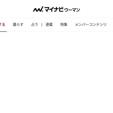
する
暮らす
占う
連載
特集
メンバーコンテンツ