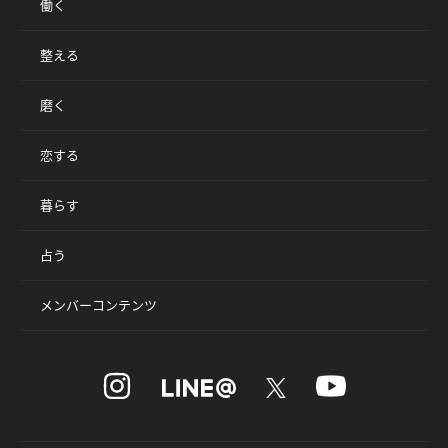
働く
整える
磨く
恋する
暮らす
占う
メンバーコンテンツ