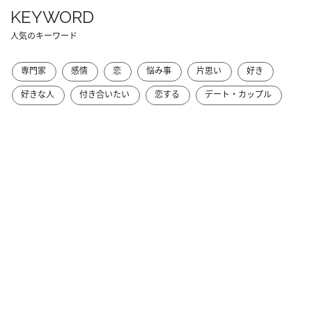
KEYWORD
人気のキーワード
専門家
感情
恋
悩み事
片思い
好き
好きな人
付き合いたい
恋する
デート・カップル