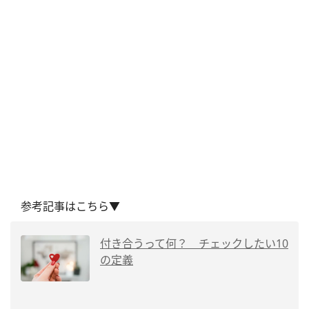
参考記事はこちら▼
付き合うって何？ チェックしたい10
の定義