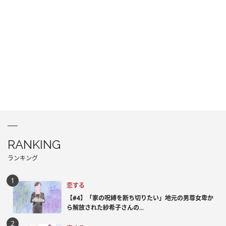
RANKING
ランキング
恋する
【#4】「家の呪縛を断ち切りたい」地元の男尊女卑か
ら解放された紗希子さんの...