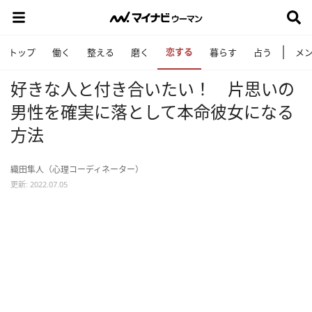
恋する
トップ
働く
整える
磨く
暮らす
占う
メ
好きな人と付き合いたい！ 片思いの
男性を確実に落として本命彼女になる
方法
織田隼人（心理コーディネーター）
更新: 2022.07.05