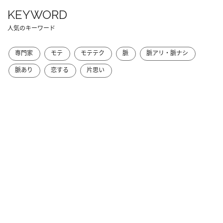
KEYWORD
人気のキーワード
専門家
モテ
モテテク
脈
脈アリ・脈ナシ
脈あり
恋する
片思い