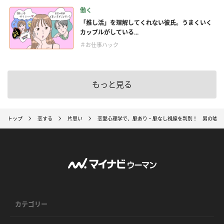
働く
「推し活」を理解してくれない彼氏。うまくいく
カップルがしている...
＃お仕事ハック
もっと見る
トップ
恋する
片思い
恋愛心理学で、脈あり・脈なし視線を判別！ 男の嘘を
カテゴリー