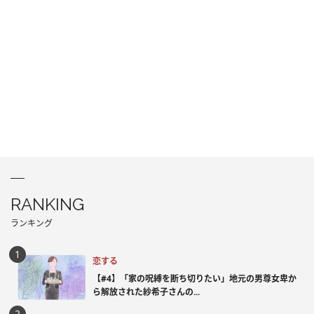
RANKING
ランキング
恋する
【#4】「家の呪縛を断ち切りたい」地元の男尊女卑か
ら解放された紗希子さんの...