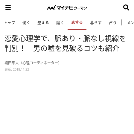
恋する
トップ
働く
整える
磨く
暮らす
占う
メ
恋愛心理学で、脈あり・脈なし視線を
判別！ 男の嘘を見破るコツも紹介
織田隼人（心理コーディネーター）
更新: 2018.11.22