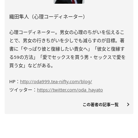
織田隼人（心理コーディネーター）
心理コーディネーター。男女の心理のちがいを伝えるこ
とで、男女の行きちがいを少しでも減らすのが目標。著
書に「やっぱり彼と復縁したい貴女へ」「彼女と復縁す
る59の方法」「愛でセックスを買う男・セックスで愛を
買う女」などがある。
HP：
http://oda999.tea-nifty.com/blog/
ツイッター：
https://twitter.com/oda_hayato
この著者の記事一覧