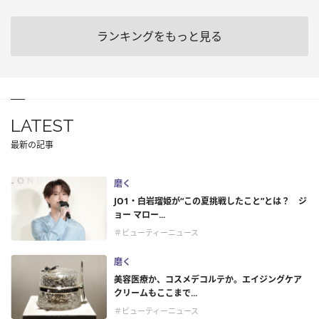
ランキングをもっと見る
LATEST
最新の記事
磨く
JO1・白岩瑠姫が“この夏挑戦したこと”とは？ ジ
ョー マロー...
＃ビューティーニュース
磨く
美容医療か、コスメデコルテか。エイジングケア
クリームもここまで...
＃ビューティーニュース