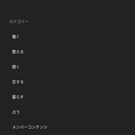
カテゴリー
働く
整える
磨く
恋する
暮らす
占う
メンバーコンテンツ