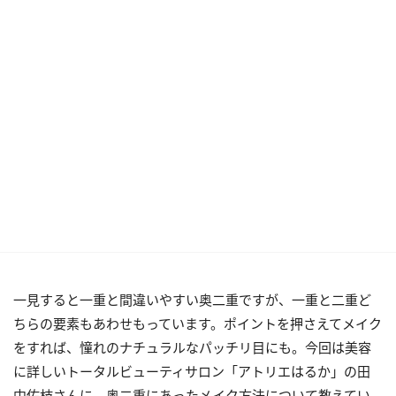
一見すると一重と間違いやすい奥二重ですが、一重と二重ど
ちらの要素もあわせもっています。ポイントを押さえてメイク
をすれば、憧れのナチュラルなパッチリ目にも。今回は美容
に詳しいトータルビューティサロン「アトリエはるか」の田
中佑枝さんに、奥二重にあったメイク方法について教えてい