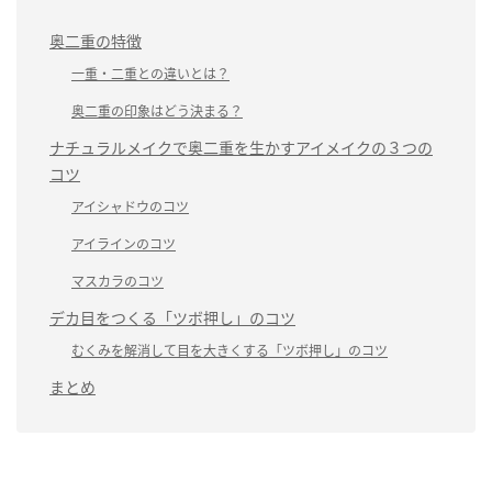
奥二重の特徴
一重・二重との違いとは？
奥二重の印象はどう決まる？
ナチュラルメイクで奥二重を生かすアイメイクの３つの
コツ
アイシャドウのコツ
アイラインのコツ
マスカラのコツ
デカ目をつくる「ツボ押し」のコツ
むくみを解消して目を大きくする「ツボ押し」のコツ
まとめ