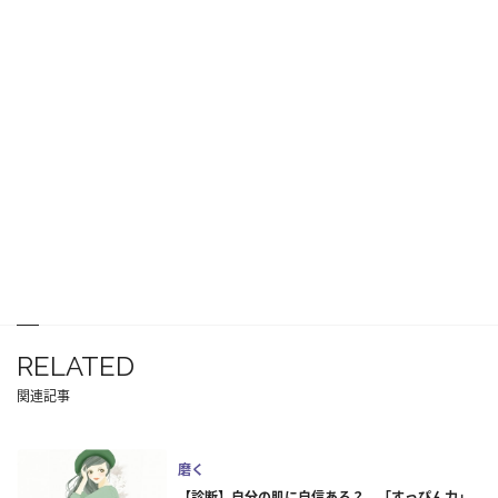
RELATED
関連記事
磨く
【診断】自分の肌に自信ある？ 「すっぴん力」