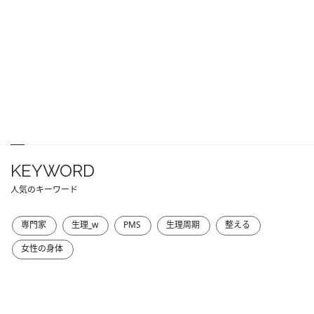
KEYWORD
人気のキーワード
専門家
生理_w
PMS
生理周期
整える
女性の身体