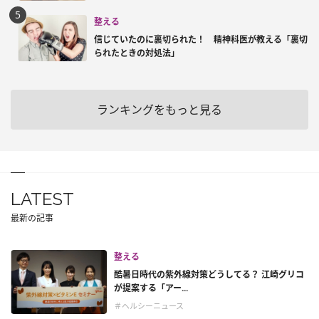
整える
信じていたのに裏切られた！ 精神科医が教える「裏切
られたときの対処法」
ランキングをもっと見る
LATEST
最新の記事
整える
酷暑日時代の紫外線対策どうしてる？ 江崎グリコ
が提案する「アー...
＃ヘルシーニュース