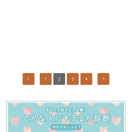
1
2
3
4