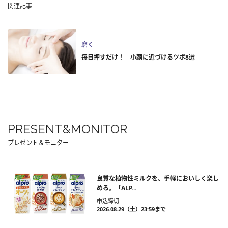
関連記事
磨く
毎日押すだけ！ 小顔に近づけるツボ8選
PRESENT&MONITOR
プレゼント＆モニター
良質な植物性ミルクを、手軽においしく楽し
める。「ALP...
申込締切
2026.08.29（土）23:59まで