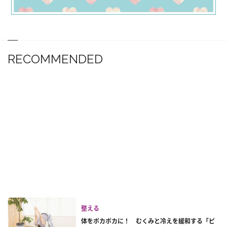
RECOMMENDED
整える
体をポカポカに！ むくみと冷えを緩和する「ピ