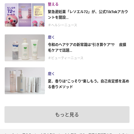
整える
緊急避妊薬「レソエル72」が、公式TikTokアカウ
ントを開設...
＃ヘルシーニュース
磨く
令和のヘアケアの新常識は“引き算ケア”!? 皮膜
毛ケアで話題...
＃ビューティーニュース
磨く
夏、香りは“こっそり”楽しもう。自己肯定感を高め
る香りメソッド
もっと見る