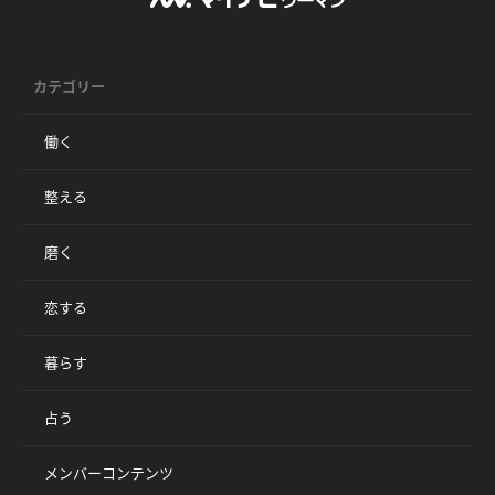
カテゴリー
働く
整える
磨く
恋する
暮らす
占う
メンバーコンテンツ