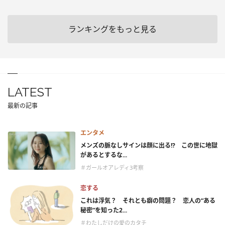
ランキングをもっと見る
LATEST
最新の記事
エンタメ
メンズの脈なしサインは顔に出る!? この世に地獄
があるとするな...
＃ガールオアレディ3考察
恋する
これは浮気？ それとも癖の問題？ 恋人の“ある
秘密”を知った2...
＃わたしだけの愛のカタチ