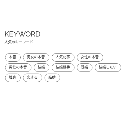
KEYWORD
人気のキーワード
本音
男女の本音
人気記事
女性の本音
男性の本音
結婚
結婚相手
既婚
結婚したい
独身
恋する
結婚