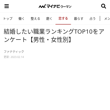
恋する
トップ
働く
整える
磨く
暮らす
占う
メ
結婚したい職業ランキングTOP10をア
ンケート【男性・女性別】
ファナティック
更新: 2023.02.14