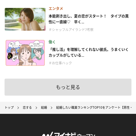
エンタメ
本能剥き出し、夏の恋がスタート！ タイプの異
性に一直線♡ 早く...
＃シャッフルアイランド7考察
働く
「推し活」を理解してくれない彼氏。うまくいく
カップルがしている...
＃お仕事ハック
もっと見る
トップ
恋する
結婚
結婚したい職業ランキングTOP10をアンケート【男性・