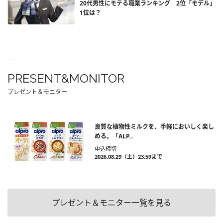
20代男性にモテる職業ランキング 2位「モデル」
1位は？
PRESENT&MONITOR
プレゼント＆モニター
良質な植物性ミルクを、手軽においしく楽し
める。「ALP...
申込締切
2026.08.29（土）23:59まで
プレゼント＆モニター一覧を見る