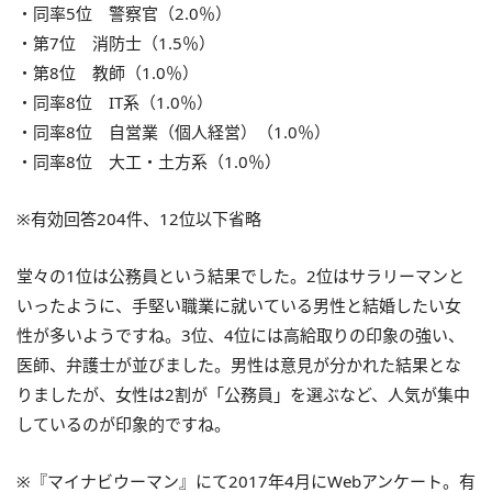
・同率5位 警察官（2.0％）
・第7位 消防士（1.5％）
・第8位 教師（1.0％）
・同率8位 IT系（1.0％）
・同率8位 自営業（個人経営）（1.0％）
・同率8位 大工・土方系（1.0％）
※有効回答204件、12位以下省略
堂々の1位は公務員という結果でした。2位はサラリーマンと
いったように、手堅い職業に就いている男性と結婚したい女
性が多いようですね。3位、4位には高給取りの印象の強い、
医師、弁護士が並びました。男性は意見が分かれた結果とな
りましたが、女性は2割が「公務員」を選ぶなど、人気が集中
しているのが印象的ですね。
※『マイナビウーマン』にて2017年4月にWebアンケート。有