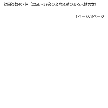
効回答数407件（22歳～39歳の交際経験のある未婚男女）
1ページ/3ページ