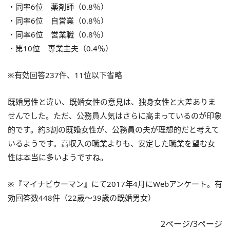
・同率6位 薬剤師（0.8％）
・同率6位 自営業（0.8％）
・同率6位 営業職（0.8％）
・第10位 専業主夫（0.4％）
※有効回答237件、11位以下省略
既婚男性と違い、既婚女性の意見は、独身女性と大差ありま
せんでした。ただ、公務員人気はさらに高まっているのが印象
的です。約3割の既婚女性が、公務員の夫が理想的だと考えて
いるようです。高収入の職業よりも、安定した職業を望む女
性は本当に多いようですね。
※『マイナビウーマン』にて2017年4月にWebアンケート。有
効回答数448件（22歳～39歳の既婚男女）
2ページ/3ページ