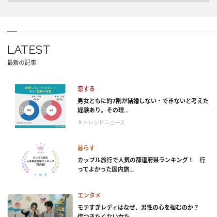
LATEST
最新の記事
恋する
男女ともに約7割が結婚しない・できないと考えた
経験あり。その理...
＃トレンドニュース
暮らす
カップル旅行で人気の都道府県ランキング！ 行
ってよかった国内旅...
エンタメ
モテすぎレディはなぜ、男性の心を掴むのか？
傷つきたくない女た...