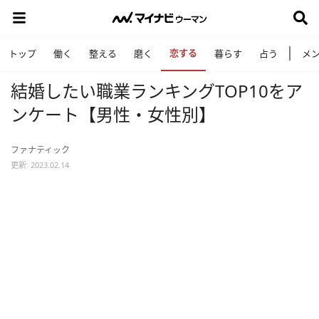
恋する
トップ
働く
整える
磨く
暮らす
占う
メ
結婚したい職業ランキングTOP10をア
ンケート【男性・女性別】
ファナティック
更新: 2023.02.14