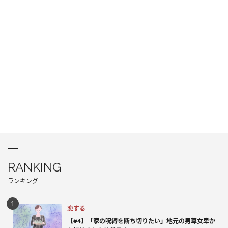
RANKING
ランキング
恋する
【#4】「家の呪縛を断ち切りたい」地元の男尊女卑か