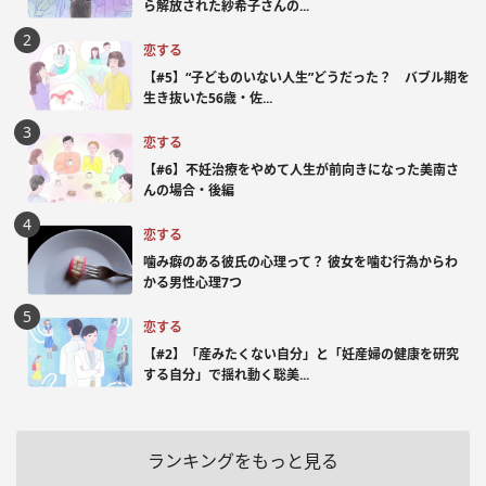
ら解放された紗希子さんの...
恋する
【#5】“子どものいない人生”どうだった？ バブル期を
生き抜いた56歳・佐...
恋する
【#6】不妊治療をやめて人生が前向きになった美南さ
んの場合・後編
恋する
噛み癖のある彼氏の心理って？ 彼女を噛む行為からわ
かる男性心理7つ
恋する
【#2】「産みたくない自分」と「妊産婦の健康を研究
する自分」で揺れ動く聡美...
ランキングをもっと見る