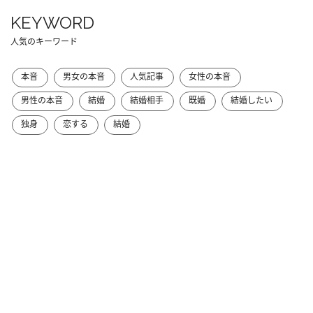
KEYWORD
人気のキーワード
本音
男女の本音
人気記事
女性の本音
男性の本音
結婚
結婚相手
既婚
結婚したい
独身
恋する
結婚