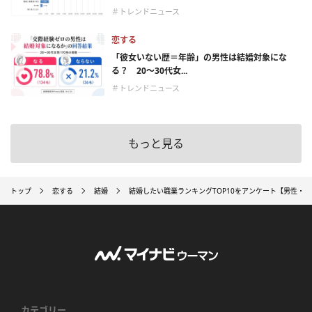
＃トレンドニュース
恋する
「彼女いない歴＝年齢」の男性は結婚対象にな
る？ 20〜30代女...
＃トレンドニュース
もっと見る
トップ
恋する
結婚
結婚したい職業ランキングTOP10をアンケート【男性・
カテゴリー